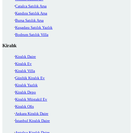
Çatalca Satılık Arsa
Kandıra Satılık Arsa
Bursa Satılık Arsa
Kuşadası Satılık Yazlık
Bodrum Satılık Villa
Kiralık
Kiralık Daire
Kiralık Ev
Kiralık Villa
Günlük Kiralık Ev
Kiralık Yazlık
Kiralık Depo
Kiralık Müstakil Ev
Kiralık Ofis
Ankara Kiralık Daire
İstanbul Kiralık Daire
Antalya Kiralık Daire