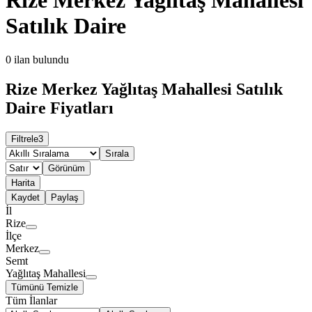
Satılık Daire
0
ilan bulundu
Rize Merkez Yağlıtaş Mahallesi Satılık
Daire Fiyatları
Filtrele
3
Sırala
Görünüm
Harita
Kaydet
Paylaş
İl
Rize
İlçe
Merkez
Semt
Yağlıtaş Mahallesi
Tümünü Temizle
Tüm İlanlar