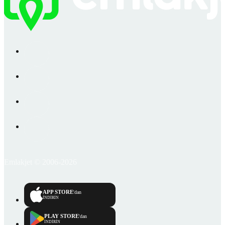
Emlakjet © 2006-2026
APP STORE
'dan
İNDİRİN
PLAY STORE
'dan
İNDİRİN