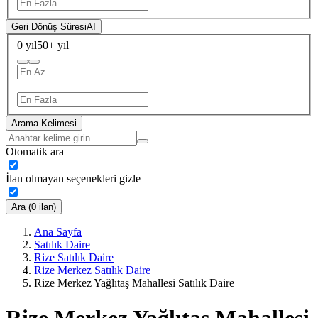
Geri Dönüş Süresi
AI
0 yıl
50+ yıl
—
Arama Kelimesi
Otomatik ara
İlan olmayan seçenekleri gizle
Ara (0 ilan)
Ana Sayfa
Satılık Daire
Rize Satılık Daire
Rize Merkez Satılık Daire
Rize Merkez Yağlıtaş Mahallesi Satılık Daire
Rize Merkez Yağlıtaş Mahallesi