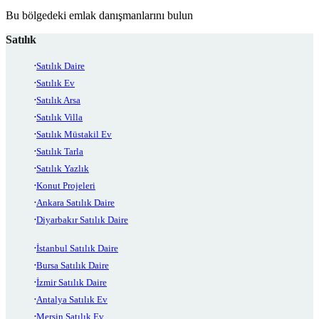
Bu bölgedeki emlak danışmanlarını bulun
Satılık
Satılık Daire
Satılık Ev
Satılık Arsa
Satılık Villa
Satılık Müstakil Ev
Satılık Tarla
Satılık Yazlık
Konut Projeleri
Ankara Satılık Daire
Diyarbakır Satılık Daire
İstanbul Satılık Daire
Bursa Satılık Daire
İzmir Satılık Daire
Antalya Satılık Ev
Mersin Satılık Ev