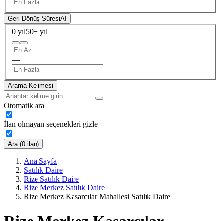
Geri Dönüş Süresi
AI
0 yıl
50+ yıl
—
Arama Kelimesi
Otomatik ara
İlan olmayan seçenekleri gizle
Ara (0 ilan)
Ana Sayfa
Satılık Daire
Rize Satılık Daire
Rize Merkez Satılık Daire
Rize Merkez Kasarcılar Mahallesi Satılık Daire
Rize Merkez Kasarcılar