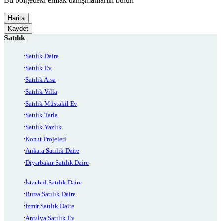
Bu bölgedeki emlak danışmanlarını bulun
Harita
Kaydet
Satılık
Satılık Daire
Satılık Ev
Satılık Arsa
Satılık Villa
Satılık Müstakil Ev
Satılık Tarla
Satılık Yazlık
Konut Projeleri
Ankara Satılık Daire
Diyarbakır Satılık Daire
İstanbul Satılık Daire
Bursa Satılık Daire
İzmir Satılık Daire
Antalya Satılık Ev