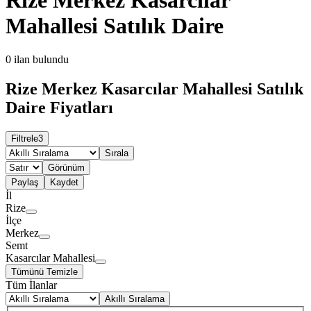
Mahallesi Satılık Daire
0
ilan bulundu
Rize Merkez Kasarcılar Mahallesi Satılık
Daire Fiyatları
Filtrele
3
Sırala
Görünüm
Paylaş
Kaydet
İl
Rize
İlçe
Merkez
Semt
Kasarcılar Mahallesi
Tümünü Temizle
Tüm İlanlar
Akıllı Sıralama