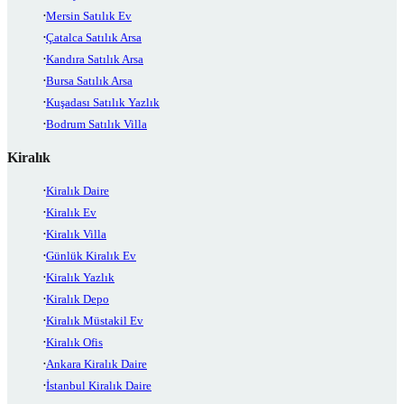
Mersin Satılık Ev
Çatalca Satılık Arsa
Kandıra Satılık Arsa
Bursa Satılık Arsa
Kuşadası Satılık Yazlık
Bodrum Satılık Villa
Kiralık
Kiralık Daire
Kiralık Ev
Kiralık Villa
Günlük Kiralık Ev
Kiralık Yazlık
Kiralık Depo
Kiralık Müstakil Ev
Kiralık Ofis
Ankara Kiralık Daire
İstanbul Kiralık Daire