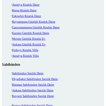
Antalya Kiralık Daire
Bursa Kiralık Daire
Eskişehir Kiralık Daire
Bayrampaşa Günlük Kiralık Daire
Gaziosmanpaşa Günlük Kiralık Daire
Esenler Günlük Kiralık Daire
Mersin Günlük Kiralık Ev
Ankara Günlük Kiralık Ev
Fethiye Kiralık Villa
Antalya Kiralık Villa
Sahibinden
Sahibinden Satılık Daire
Diyarbakır Sahibinden Satılık Daire
Batman Sahibinden Satılık Daire
Ankara Sahibinden Satılık Daire
Kayseri Sahibinden Satılık Daire
Konya Sahibinden Satılık Daire