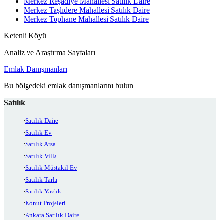
Merkez Reşadiye Mahallesi Satılık Daire
Merkez Taşlıdere Mahallesi Satılık Daire
Merkez Tophane Mahallesi Satılık Daire
Ketenli Köyü
Analiz ve Araştırma Sayfaları
Emlak Danışmanları
Bu bölgedeki emlak danışmanlarını bulun
Satılık
Satılık Daire
Satılık Ev
Satılık Arsa
Satılık Villa
Satılık Müstakil Ev
Satılık Tarla
Satılık Yazlık
Konut Projeleri
Ankara Satılık Daire