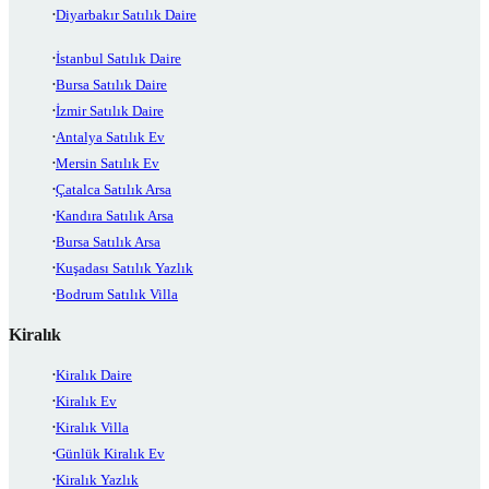
Diyarbakır Satılık Daire
İstanbul Satılık Daire
Bursa Satılık Daire
İzmir Satılık Daire
Antalya Satılık Ev
Mersin Satılık Ev
Çatalca Satılık Arsa
Kandıra Satılık Arsa
Bursa Satılık Arsa
Kuşadası Satılık Yazlık
Bodrum Satılık Villa
Kiralık
Kiralık Daire
Kiralık Ev
Kiralık Villa
Günlük Kiralık Ev
Kiralık Yazlık