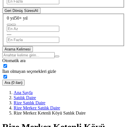
Geri Dönüş Süresi
AI
0 yıl
50+ yıl
—
Arama Kelimesi
Otomatik ara
İlan olmayan seçenekleri gizle
Ara (0 ilan)
Ana Sayfa
Satılık Daire
Rize Satılık Daire
Rize Merkez Satılık Daire
Rize Merkez Ketenli Köyü Satılık Daire
Rize Merkez Ketenli Köyü