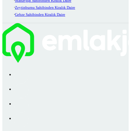
Manavgat Sahibinden Kiralık Daire
Zeytinburnu Sahibinden Kiralık Daire
Gebze Sahibinden Kiralık Daire