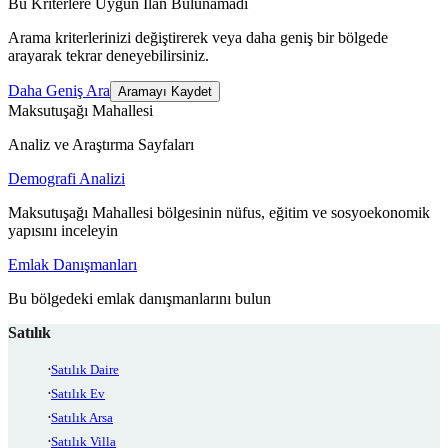
Bu Kriterlere Uygun İlan Bulunamadı
Arama kriterlerinizi değiştirerek veya daha geniş bir bölgede
arayarak tekrar deneyebilirsiniz.
Daha Geniş Ara
Aramayı Kaydet
Maksutuşağı Mahallesi
Analiz ve Araştırma Sayfaları
Demografi Analizi
Maksutuşağı Mahallesi bölgesinin nüfus, eğitim ve sosyoekonomik
yapısını inceleyin
Emlak Danışmanları
Bu bölgedeki emlak danışmanlarını bulun
Satılık
Satılık Daire
Satılık Ev
Satılık Arsa
Satılık Villa