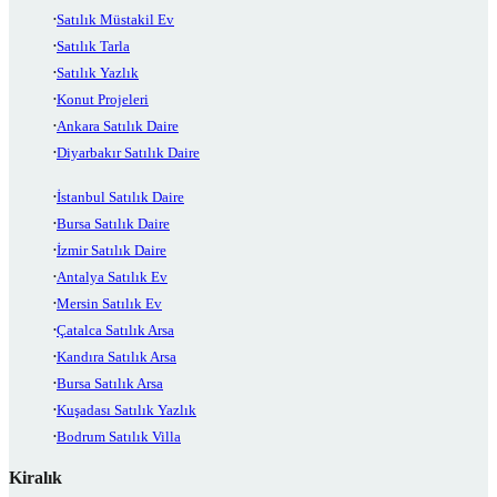
Satılık Müstakil Ev
Satılık Tarla
Satılık Yazlık
Konut Projeleri
Ankara Satılık Daire
Diyarbakır Satılık Daire
İstanbul Satılık Daire
Bursa Satılık Daire
İzmir Satılık Daire
Antalya Satılık Ev
Mersin Satılık Ev
Çatalca Satılık Arsa
Kandıra Satılık Arsa
Bursa Satılık Arsa
Kuşadası Satılık Yazlık
Bodrum Satılık Villa
Kiralık