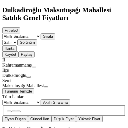
Dulkadiroğlu Maksutuşağı Mahallesi
Satılık Genel Fiyatları
Filtrele
3
Sırala
Görünüm
Harita
Kaydet
Paylaş
İl
Kahramanmaraş
İlçe
Dulkadiroğlu
Semt
Maksutuşağı Mahallesi
Tümünü Temizle
Tüm İlanlar
Akıllı Sıralama
Fiyatı Düşen
Güncel İlan
Düşük Fiyat
Yüksek Fiyat