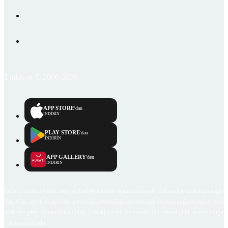
Emlakjet © 2006-2026
APP STORE
'dan
İNDİRİN
PLAY STORE
'dan
İNDİRİN
APP GALLERY
'den
İNDİRİN
Emlakjet.com internet sitesi ve Emlakjet mobil uygulamalarında kullanıcılar tarafından sağlana
ilan, bilgi, içerik ve görselin gerçekliği, orijinalliği, güvenilirliği ve doğruluğuna ilişkin soru
içerikleri giren kullanıcıya ait olup, Emlakjet'in bu hususlarla ilgili herhangi bir sorumluluğu
bulunmamaktadır.