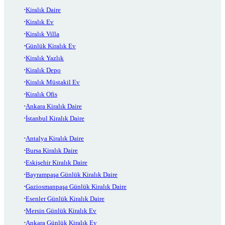
Kiralık Daire
Kiralık Ev
Kiralık Villa
Günlük Kiralık Ev
Kiralık Yazlık
Kiralık Depo
Kiralık Müstakil Ev
Kiralık Ofis
Ankara Kiralık Daire
İstanbul Kiralık Daire
Antalya Kiralık Daire
Bursa Kiralık Daire
Eskişehir Kiralık Daire
Bayrampaşa Günlük Kiralık Daire
Gaziosmanpaşa Günlük Kiralık Daire
Esenler Günlük Kiralık Daire
Mersin Günlük Kiralık Ev
Ankara Günlük Kiralık Ev