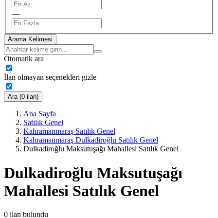
—
Arama Kelimesi
Otomatik ara
İlan olmayan seçenekleri gizle
Ara (0 ilan)
Ana Sayfa
Satılık Genel
Kahramanmaraş Satılık Genel
Kahramanmaraş Dulkadiroğlu Satılık Genel
Dulkadiroğlu Maksutuşağı Mahallesi Satılık Genel
Dulkadiroğlu Maksutuşağı
Mahallesi Satılık Genel
0
ilan bulundu