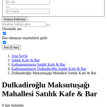
—
Arama Kelimesi
Otomatik ara
İlan olmayan seçenekleri gizle
Ara (0 ilan)
Ana Sayfa
Satılık Kafe & Bar
Kahramanmaraş Satılık Kafe & Bar
Kahramanmaraş Dulkadiroğlu Satılık Kafe & Bar
Dulkadiroğlu Maksutuşağı Mahallesi Satılık Kafe & Bar
Dulkadiroğlu Maksutuşağı
Mahallesi Satılık Kafe & Bar
0
ilan bulundu