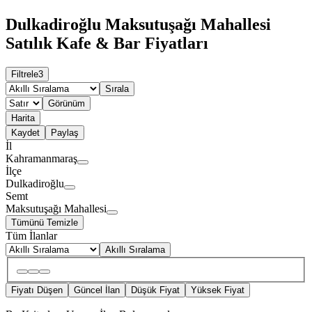
Dulkadiroğlu Maksutuşağı Mahallesi
Satılık Kafe & Bar Fiyatları
Filtrele
3
Sırala
Görünüm
Harita
Kaydet
Paylaş
İl
Kahramanmaraş
İlçe
Dulkadiroğlu
Semt
Maksutuşağı Mahallesi
Tümünü Temizle
Tüm İlanlar
Akıllı Sıralama
Fiyatı Düşen
Güncel İlan
Düşük Fiyat
Yüksek Fiyat