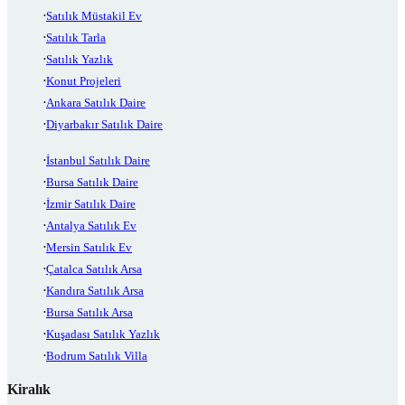
Satılık Müstakil Ev
Satılık Tarla
Satılık Yazlık
Konut Projeleri
Ankara Satılık Daire
Diyarbakır Satılık Daire
İstanbul Satılık Daire
Bursa Satılık Daire
İzmir Satılık Daire
Antalya Satılık Ev
Mersin Satılık Ev
Çatalca Satılık Arsa
Kandıra Satılık Arsa
Bursa Satılık Arsa
Kuşadası Satılık Yazlık
Bodrum Satılık Villa
Kiralık