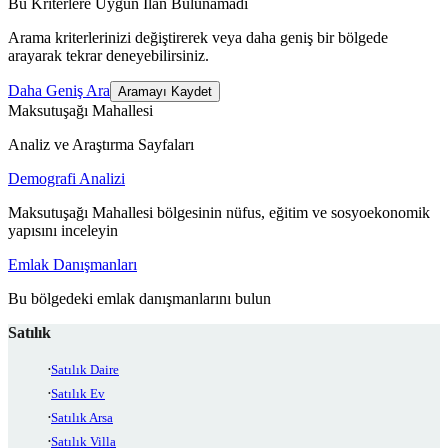
Bu Kriterlere Uygun İlan Bulunamadı
Arama kriterlerinizi değiştirerek veya daha geniş bir bölgede
arayarak tekrar deneyebilirsiniz.
Daha Geniş Ara
Aramayı Kaydet
Maksutuşağı Mahallesi
Analiz ve Araştırma Sayfaları
Demografi Analizi
Maksutuşağı Mahallesi bölgesinin nüfus, eğitim ve sosyoekonomik
yapısını inceleyin
Emlak Danışmanları
Bu bölgedeki emlak danışmanlarını bulun
Satılık
Satılık Daire
Satılık Ev
Satılık Arsa
Satılık Villa