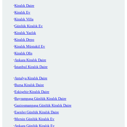
Kiralık Daire
Kiralık Ev
Kiralık Villa
Günlük Kiralık Ev
Kiralık Yazlık
Kiralık Depo
Kiralık Müstakil Ev
Kiralık Ofis
Ankara Kiralık Daire
İstanbul Kiralık Daire
Antalya Kiralık Daire
Bursa Kiralık Daire
Eskişehir Kiralık Daire
Bayrampaşa Günlük Kiralık Daire
Gaziosmanpaşa Günlük Kiralık Daire
Esenler Günlük Kiralık Daire
Mersin Günlük Kiralık Ev
Ankara Günlük Kiralık Ev