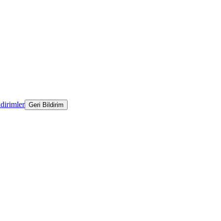
ldirimler
Geri Bildirim