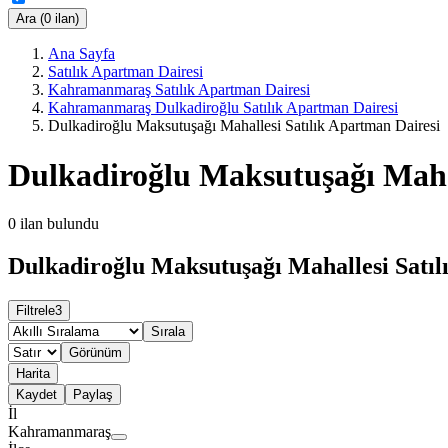
Ara (0 ilan)
Ana Sayfa
Satılık Apartman Dairesi
Kahramanmaraş Satılık Apartman Dairesi
Kahramanmaraş Dulkadiroğlu Satılık Apartman Dairesi
Dulkadiroğlu Maksutuşağı Mahallesi Satılık Apartman Dairesi
Dulkadiroğlu Maksutuşağı Mahal
0
ilan bulundu
Dulkadiroğlu Maksutuşağı Mahallesi Satıl
Filtrele
3
Sırala
Görünüm
Harita
Kaydet
Paylaş
İl
Kahramanmaraş