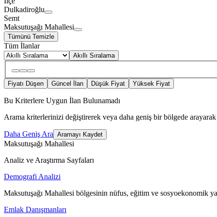
İlçe
Dulkadiroğlu
Semt
Maksutuşağı Mahallesi
Tümünü Temizle
Tüm İlanlar
Akıllı Sıralama
Fiyatı Düşen
Güncel İlan
Düşük Fiyat
Yüksek Fiyat
Bu Kriterlere Uygun İlan Bulunamadı
Arama kriterlerinizi değiştirerek veya daha geniş bir bölgede arayarak 
Daha Geniş Ara
Aramayı Kaydet
Maksutuşağı Mahallesi
Analiz ve Araştırma Sayfaları
Demografi Analizi
Maksutuşağı Mahallesi bölgesinin nüfus, eğitim ve sosyoekonomik yap
Emlak Danışmanları