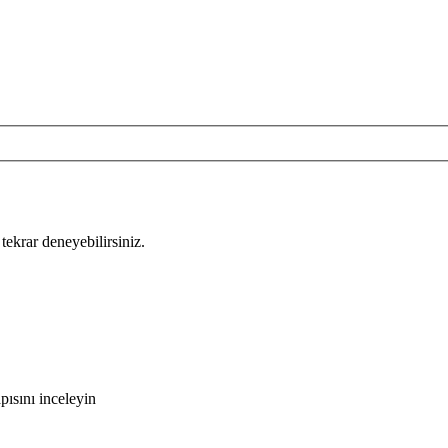
tekrar deneyebilirsiniz.
ısını inceleyin