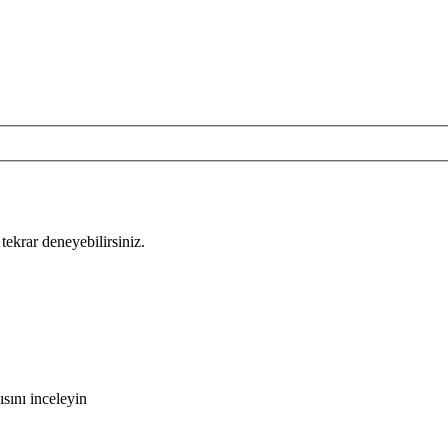
tekrar deneyebilirsiniz.
sını inceleyin