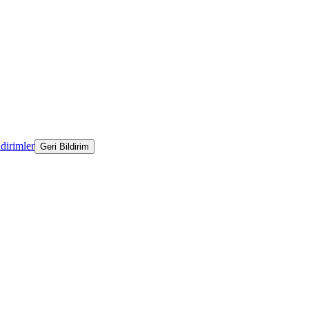
ldirimler
Geri Bildirim