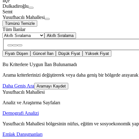
İlçe
Dulkadiroğlu
Semt
Yusufhacılı Mahallesi
Tümünü Temizle
Tüm İlanlar
Akıllı Sıralama
Fiyatı Düşen
Güncel İlan
Düşük Fiyat
Yüksek Fiyat
Bu Kriterlere Uygun İlan Bulunamadı
Arama kriterlerinizi değiştirerek veya daha geniş bir bölgede arayarak 
Daha Geniş Ara
Aramayı Kaydet
Yusufhacılı Mahallesi
Analiz ve Araştırma Sayfaları
Demografi Analizi
Yusufhacılı Mahallesi bölgesinin nüfus, eğitim ve sosyoekonomik yapı
Emlak Danışmanları