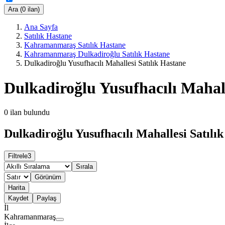
Ara (0 ilan)
Ana Sayfa
Satılık Hastane
Kahramanmaraş Satılık Hastane
Kahramanmaraş Dulkadiroğlu Satılık Hastane
Dulkadiroğlu Yusufhacılı Mahallesi Satılık Hastane
Dulkadiroğlu Yusufhacılı Mahall
0
ilan bulundu
Dulkadiroğlu Yusufhacılı Mahallesi Satılık
Filtrele
3
Sırala
Görünüm
Harita
Kaydet
Paylaş
İl
Kahramanmaraş