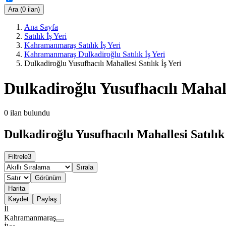
Ara (0 ilan)
Ana Sayfa
Satılık İş Yeri
Kahramanmaraş Satılık İş Yeri
Kahramanmaraş Dulkadiroğlu Satılık İş Yeri
Dulkadiroğlu Yusufhacılı Mahallesi Satılık İş Yeri
Dulkadiroğlu Yusufhacılı Mahalle
0
ilan bulundu
Dulkadiroğlu Yusufhacılı Mahallesi Satılık 
Filtrele
3
Sırala
Görünüm
Harita
Kaydet
Paylaş
İl
Kahramanmaraş