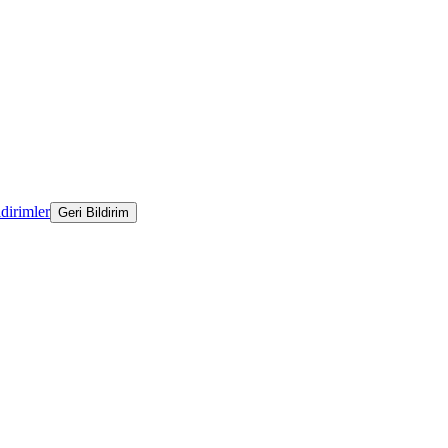
ldirimler
Geri Bildirim