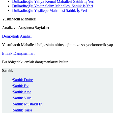
Dulkadiroğlu Yahya Kemal Mahallesi Satılık İş Yeri
Dulkadiroğlu Yavuz Selim Mahallesi Satılık İş Yeri
Dulkadiroğlu Yeşiltepe Mahallesi Satılık İş Yeri
Yusufhacılı Mahallesi
Analiz ve Araştırma Sayfaları
Demografi Analizi
Yusufhacılı Mahallesi bölgesinin nüfus, eğitim ve sosyoekonomik yapı
Emlak Danışmanları
Bu bölgedeki emlak danışmanlarını bulun
Satılık
Satılık Daire
Satılık Ev
Satılık Arsa
Satılık Villa
Satılık Müstakil Ev
Satılık Tarla