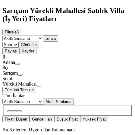
Sarıçam Yürekli Mahallesi Satılık Villa
(İş Yeri) Fiyatları
Filtrele
3
Sırala
Görünüm
Paylaş
Kaydet
İl
Adana
İlçe
Sarıçam
Semt
Yürekli Mahallesi
Tümünü Temizle
Tüm İlanlar
Akıllı Sıralama
Fiyatı Düşen
Güncel İlan
Düşük Fiyat
Yüksek Fiyat
Bu Kriterlere Uygun İlan Bulunamadı