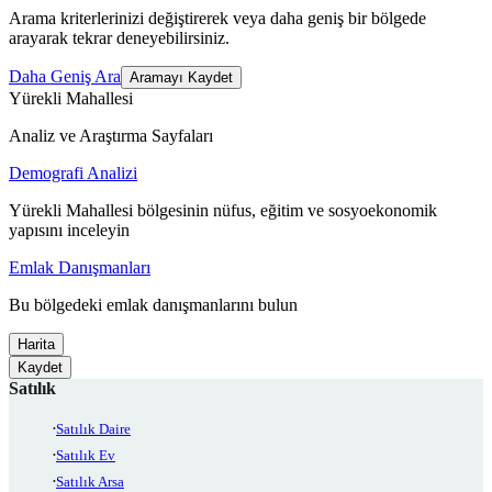
Arama kriterlerinizi değiştirerek veya daha geniş bir bölgede
arayarak tekrar deneyebilirsiniz.
Daha Geniş Ara
Aramayı Kaydet
Yürekli Mahallesi
Analiz ve Araştırma Sayfaları
Demografi Analizi
Yürekli Mahallesi bölgesinin nüfus, eğitim ve sosyoekonomik
yapısını inceleyin
Emlak Danışmanları
Bu bölgedeki emlak danışmanlarını bulun
Harita
Kaydet
Satılık
Satılık Daire
Satılık Ev
Satılık Arsa