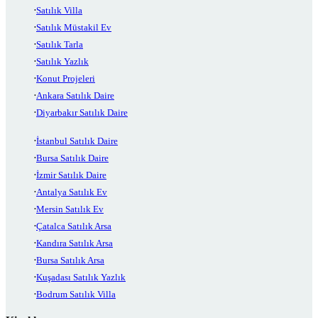
Satılık Villa
Satılık Müstakil Ev
Satılık Tarla
Satılık Yazlık
Konut Projeleri
Ankara Satılık Daire
Diyarbakır Satılık Daire
İstanbul Satılık Daire
Bursa Satılık Daire
İzmir Satılık Daire
Antalya Satılık Ev
Mersin Satılık Ev
Çatalca Satılık Arsa
Kandıra Satılık Arsa
Bursa Satılık Arsa
Kuşadası Satılık Yazlık
Bodrum Satılık Villa