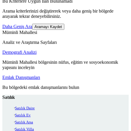
Bu Kriterlere Uygun İlan Bulunamadı
Arama kriterlerinizi değiştirerek veya daha geniş bir bölgede
arayarak tekrar deneyebilirsiniz.
Daha Geniş Ara
Aramayı Kaydet
Müminli Mahallesi
Analiz ve Araştırma Sayfaları
Demografi Analizi
Müminli Mahallesi bölgesinin nüfus, eğitim ve sosyoekonomik
yapısını inceleyin
Emlak Danışmanları
Bu bölgedeki emlak danışmanlarını bulun
Satılık
Satılık Daire
Satılık Ev
Satılık Arsa
Satılık Villa