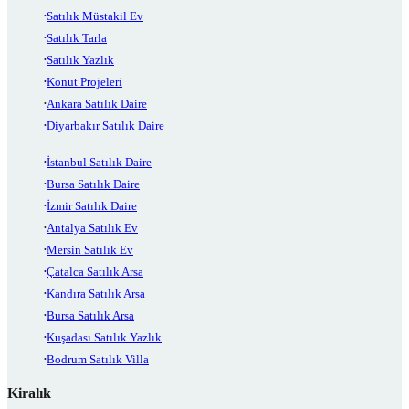
Satılık Müstakil Ev
Satılık Tarla
Satılık Yazlık
Konut Projeleri
Ankara Satılık Daire
Diyarbakır Satılık Daire
İstanbul Satılık Daire
Bursa Satılık Daire
İzmir Satılık Daire
Antalya Satılık Ev
Mersin Satılık Ev
Çatalca Satılık Arsa
Kandıra Satılık Arsa
Bursa Satılık Arsa
Kuşadası Satılık Yazlık
Bodrum Satılık Villa
Kiralık