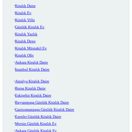
Kiralık Daire
Kiralık Ev
Kiralık Villa
Günlük Kiralık Ev
Kiralık Yazlık
Kiralık Depo
Kiralık Müstakil Ev
Kiralık Ofis
Ankara Kiralık Daire
İstanbul Kiralık Daire
Antalya Kiralık Daire
Bursa Kiralık Daire
Eskişehir Kiralık Daire
Bayrampaşa Günlük Kiralık Daire
Gaziosmanpaşa Günlük Kiralık Daire
Esenler Günlük Kiralık Daire
Mersin Günlük Kiralık Ev
Ankara Günlük Kiralık Ev