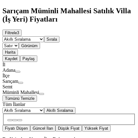
Sarıçam Müminli Mahallesi Satılık Villa
(İş Yeri) Fiyatları
Filtrele
3
Sırala
Görünüm
Harita
Kaydet
Paylaş
İl
Adana
İlçe
Sarıçam
Semt
Müminli Mahallesi
Tümünü Temizle
Tüm İlanlar
Akıllı Sıralama
Fiyatı Düşen
Güncel İlan
Düşük Fiyat
Yüksek Fiyat