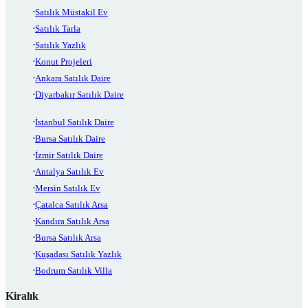
Satılık Müstakil Ev
Satılık Tarla
Satılık Yazlık
Konut Projeleri
Ankara Satılık Daire
Diyarbakır Satılık Daire
İstanbul Satılık Daire
Bursa Satılık Daire
İzmir Satılık Daire
Antalya Satılık Ev
Mersin Satılık Ev
Çatalca Satılık Arsa
Kandıra Satılık Arsa
Bursa Satılık Arsa
Kuşadası Satılık Yazlık
Bodrum Satılık Villa
Kiralık