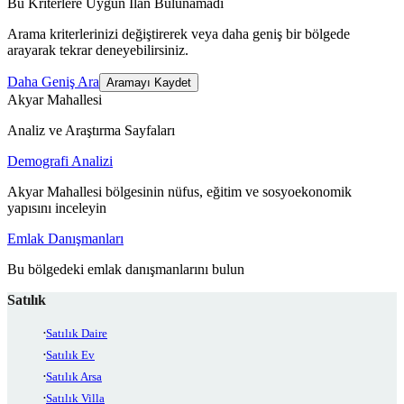
Bu Kriterlere Uygun İlan Bulunamadı
Arama kriterlerinizi değiştirerek veya daha geniş bir bölgede
arayarak tekrar deneyebilirsiniz.
Daha Geniş Ara
Aramayı Kaydet
Akyar Mahallesi
Analiz ve Araştırma Sayfaları
Demografi Analizi
Akyar Mahallesi bölgesinin nüfus, eğitim ve sosyoekonomik
yapısını inceleyin
Emlak Danışmanları
Bu bölgedeki emlak danışmanlarını bulun
Satılık
Satılık Daire
Satılık Ev
Satılık Arsa
Satılık Villa