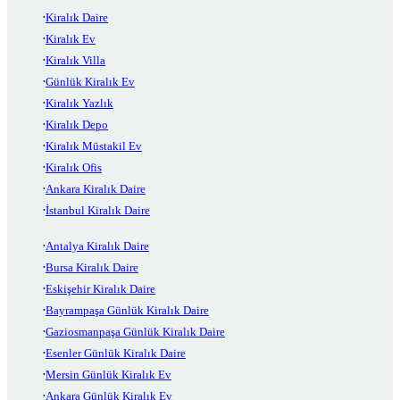
Kiralık Daire
Kiralık Ev
Kiralık Villa
Günlük Kiralık Ev
Kiralık Yazlık
Kiralık Depo
Kiralık Müstakil Ev
Kiralık Ofis
Ankara Kiralık Daire
İstanbul Kiralık Daire
Antalya Kiralık Daire
Bursa Kiralık Daire
Eskişehir Kiralık Daire
Bayrampaşa Günlük Kiralık Daire
Gaziosmanpaşa Günlük Kiralık Daire
Esenler Günlük Kiralık Daire
Mersin Günlük Kiralık Ev
Ankara Günlük Kiralık Ev