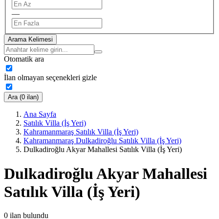
—
Arama Kelimesi
Otomatik ara
İlan olmayan seçenekleri gizle
Ara (0 ilan)
Ana Sayfa
Satılık Villa (İş Yeri)
Kahramanmaraş Satılık Villa (İş Yeri)
Kahramanmaraş Dulkadiroğlu Satılık Villa (İş Yeri)
Dulkadiroğlu Akyar Mahallesi Satılık Villa (İş Yeri)
Dulkadiroğlu Akyar Mahallesi
Satılık Villa (İş Yeri)
0
ilan bulundu