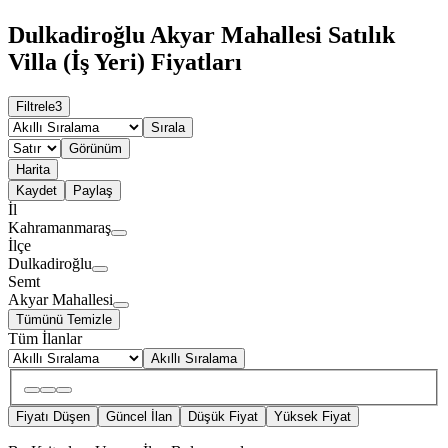
Dulkadiroğlu Akyar Mahallesi Satılık
Villa (İş Yeri) Fiyatları
Filtrele
3
Sırala
Görünüm
Harita
Kaydet
Paylaş
İl
Kahramanmaraş
İlçe
Dulkadiroğlu
Semt
Akyar Mahallesi
Tümünü Temizle
Tüm İlanlar
Akıllı Sıralama
Fiyatı Düşen
Güncel İlan
Düşük Fiyat
Yüksek Fiyat