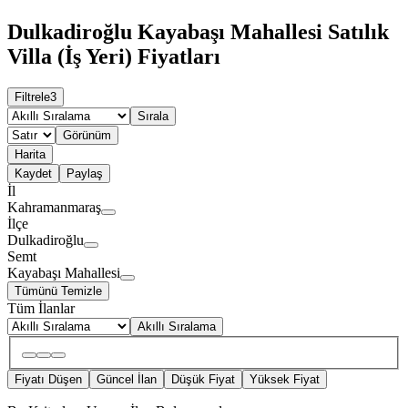
Dulkadiroğlu Kayabaşı Mahallesi Satılık
Villa (İş Yeri) Fiyatları
Filtrele
3
Sırala
Görünüm
Harita
Kaydet
Paylaş
İl
Kahramanmaraş
İlçe
Dulkadiroğlu
Semt
Kayabaşı Mahallesi
Tümünü Temizle
Tüm İlanlar
Akıllı Sıralama
Fiyatı Düşen
Güncel İlan
Düşük Fiyat
Yüksek Fiyat