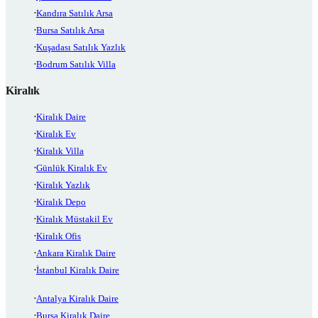
Kandıra Satılık Arsa
Bursa Satılık Arsa
Kuşadası Satılık Yazlık
Bodrum Satılık Villa
Kiralık
Kiralık Daire
Kiralık Ev
Kiralık Villa
Günlük Kiralık Ev
Kiralık Yazlık
Kiralık Depo
Kiralık Müstakil Ev
Kiralık Ofis
Ankara Kiralık Daire
İstanbul Kiralık Daire
Antalya Kiralık Daire
Bursa Kiralık Daire