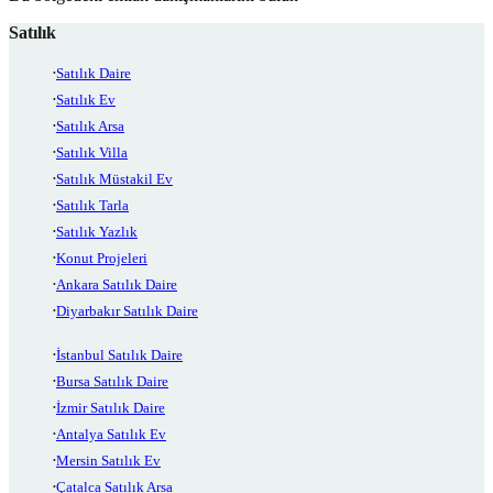
Satılık
Satılık Daire
Satılık Ev
Satılık Arsa
Satılık Villa
Satılık Müstakil Ev
Satılık Tarla
Satılık Yazlık
Konut Projeleri
Ankara Satılık Daire
Diyarbakır Satılık Daire
İstanbul Satılık Daire
Bursa Satılık Daire
İzmir Satılık Daire
Antalya Satılık Ev
Mersin Satılık Ev
Çatalca Satılık Arsa