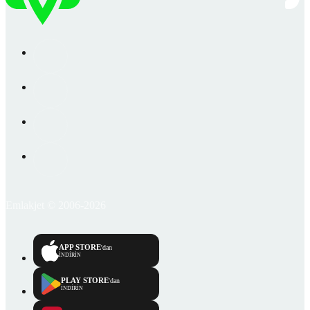
Emlakjet © 2006-2026
APP STORE
'dan
İNDİRİN
PLAY STORE
'dan
İNDİRİN