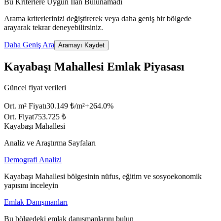
Bu Kriterlere Uygun İlan Bulunamadı
Arama kriterlerinizi değiştirerek veya daha geniş bir bölgede
arayarak tekrar deneyebilirsiniz.
Daha Geniş Ara
Aramayı Kaydet
Kayabaşı Mahallesi Emlak Piyasası
Güncel fiyat verileri
Ort. m² Fiyatı
30.149 ₺/m²
+
264.0
%
Ort. Fiyat
753.725 ₺
Kayabaşı Mahallesi
Analiz ve Araştırma Sayfaları
Demografi Analizi
Kayabaşı Mahallesi bölgesinin nüfus, eğitim ve sosyoekonomik
yapısını inceleyin
Emlak Danışmanları
Bu bölgedeki emlak danışmanlarını bulun