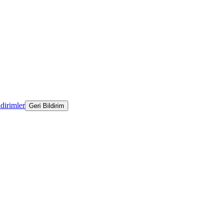
ldirimler
Geri Bildirim