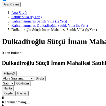
Ara (0 ilan)
Ana Sayfa
Satılık Villa (İş Yeri)
Kahramanmaraş Satılık Villa (İş Yeri)
Kahramanmaraş Dulkadiroğlu Satılık Villa (İş Yeri)
Dulkadiroğlu Sütçü İmam Mahallesi Satılık Villa (İş Yeri)
Dulkadiroğlu Sütçü İmam Mahalle
0
ilan bulundu
Dulkadiroğlu Sütçü İmam Mahallesi Satılık 
Filtrele
3
Sırala
Görünüm
Harita
Kaydet
Paylaş
İl
Kahramanmaraş