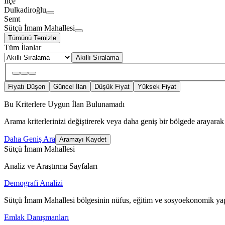
İlçe
Dulkadiroğlu
Semt
Sütçü İmam Mahallesi
Tümünü Temizle
Tüm İlanlar
Akıllı Sıralama
Fiyatı Düşen
Güncel İlan
Düşük Fiyat
Yüksek Fiyat
Bu Kriterlere Uygun İlan Bulunamadı
Arama kriterlerinizi değiştirerek veya daha geniş bir bölgede arayarak 
Daha Geniş Ara
Aramayı Kaydet
Sütçü İmam Mahallesi
Analiz ve Araştırma Sayfaları
Demografi Analizi
Sütçü İmam Mahallesi bölgesinin nüfus, eğitim ve sosyoekonomik yap
Emlak Danışmanları