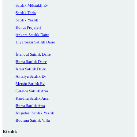
Satılık Müstakil Ev
Satılık Tarla
Satılık Yazlık
Konut Projeleri
Ankara Satılık Daire
Diyarbakır Satılık Daire
İstanbul Satılık Daire
Bursa Satılık Daire
İzmir Satılık Daire
Antalya Satılık Ev
Mersin Satılık Ev
Çatalca Satılık Arsa
Kandıra Satılık Arsa
Bursa Satılık Arsa
Kuşadası Satılık Yazlık
Bodrum Satılık Villa
Kiralık