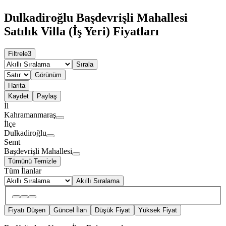
Dulkadiroğlu Başdevrişli Mahallesi
Satılık Villa (İş Yeri) Fiyatları
Filtrele
3
Sırala
Görünüm
Harita
Kaydet
Paylaş
İl
Kahramanmaraş
İlçe
Dulkadiroğlu
Semt
Başdevrişli Mahallesi
Tümünü Temizle
Tüm İlanlar
Akıllı Sıralama
Fiyatı Düşen
Güncel İlan
Düşük Fiyat
Yüksek Fiyat