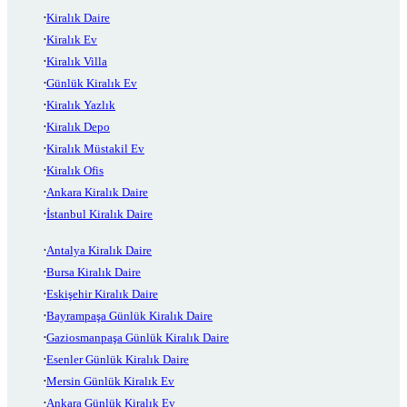
Kiralık Daire
Kiralık Ev
Kiralık Villa
Günlük Kiralık Ev
Kiralık Yazlık
Kiralık Depo
Kiralık Müstakil Ev
Kiralık Ofis
Ankara Kiralık Daire
İstanbul Kiralık Daire
Antalya Kiralık Daire
Bursa Kiralık Daire
Eskişehir Kiralık Daire
Bayrampaşa Günlük Kiralık Daire
Gaziosmanpaşa Günlük Kiralık Daire
Esenler Günlük Kiralık Daire
Mersin Günlük Kiralık Ev
Ankara Günlük Kiralık Ev