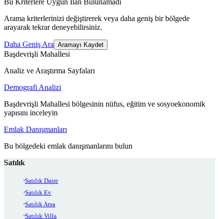
Bu Kriterlere Uygun İlan Bulunamadı
Arama kriterlerinizi değiştirerek veya daha geniş bir bölgede
arayarak tekrar deneyebilirsiniz.
Daha Geniş Ara
Aramayı Kaydet
Başdevrişli Mahallesi
Analiz ve Araştırma Sayfaları
Demografi Analizi
Başdevrişli Mahallesi bölgesinin nüfus, eğitim ve sosyoekonomik
yapısını inceleyin
Emlak Danışmanları
Bu bölgedeki emlak danışmanlarını bulun
Satılık
Satılık Daire
Satılık Ev
Satılık Arsa
Satılık Villa