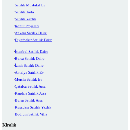
Satılık Müstakil Ev
Satılık Tarla
Satılık Yazlık
Konut Projeleri
Ankara Satılık Daire
Diyarbakır Satılık Daire
İstanbul Satılık Daire
Bursa Satılık Daire
İzmir Satılık Daire
Antalya Satılık Ev
Mersin Satılık Ev
Çatalca Satılık Arsa
Kandıra Satılık Arsa
Bursa Satılık Arsa
Kuşadası Satılık Yazlık
Bodrum Satılık Villa
Kiralık