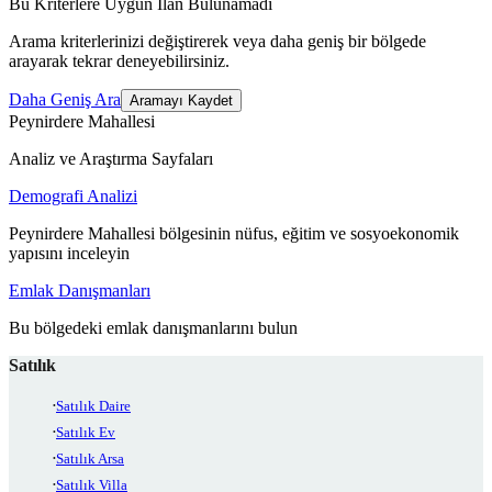
Bu Kriterlere Uygun İlan Bulunamadı
Arama kriterlerinizi değiştirerek veya daha geniş bir bölgede
arayarak tekrar deneyebilirsiniz.
Daha Geniş Ara
Aramayı Kaydet
Peynirdere Mahallesi
Analiz ve Araştırma Sayfaları
Demografi Analizi
Peynirdere Mahallesi bölgesinin nüfus, eğitim ve sosyoekonomik
yapısını inceleyin
Emlak Danışmanları
Bu bölgedeki emlak danışmanlarını bulun
Satılık
Satılık Daire
Satılık Ev
Satılık Arsa
Satılık Villa