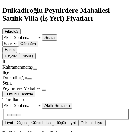
Dulkadiroğlu Peynirdere Mahallesi
Satılık Villa (İş Yeri) Fiyatları
Filtrele
3
Sırala
Görünüm
Harita
Kaydet
Paylaş
İl
Kahramanmaraş
İlçe
Dulkadiroğlu
Semt
Peynirdere Mahallesi
Tümünü Temizle
Tüm İlanlar
Akıllı Sıralama
Fiyatı Düşen
Güncel İlan
Düşük Fiyat
Yüksek Fiyat