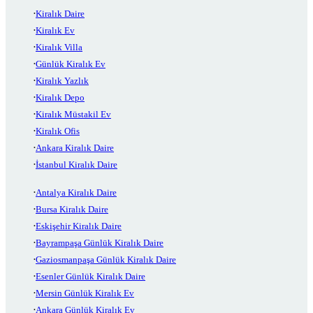
Kiralık Daire
Kiralık Ev
Kiralık Villa
Günlük Kiralık Ev
Kiralık Yazlık
Kiralık Depo
Kiralık Müstakil Ev
Kiralık Ofis
Ankara Kiralık Daire
İstanbul Kiralık Daire
Antalya Kiralık Daire
Bursa Kiralık Daire
Eskişehir Kiralık Daire
Bayrampaşa Günlük Kiralık Daire
Gaziosmanpaşa Günlük Kiralık Daire
Esenler Günlük Kiralık Daire
Mersin Günlük Kiralık Ev
Ankara Günlük Kiralık Ev