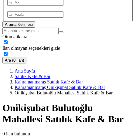
—
Arama Kelimesi
Otomatik ara
İlan olmayan seçenekleri gizle
Ara (0 ilan)
Ana Sayfa
Satılık Kafe & Bar
Kahramanmaraş Satılık Kafe & Bar
Kahramanmaraş Onikişubat Satılık Kafe & Bar
Onikişubat Bulutoğlu Mahallesi Satılık Kafe & Bar
Onikişubat Bulutoğlu
Mahallesi Satılık Kafe & Bar
0
ilan bulundu