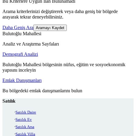
Bu Kriterlere Uygun İlan Bulunamadı
Arama kriterlerinizi değiştirerek veya daha geniş bir bölgede
arayarak tekrar deneyebilirsiniz.
Daha Geniş Ara
Aramayı Kaydet
Bulutoğlu Mahallesi
Analiz ve Araştırma Sayfaları
Demografi Analizi
Bulutoğlu Mahallesi bölgesinin nüfus, eğitim ve sosyoekonomik
yapısını inceleyin
Emlak Danışmanları
Bu bölgedeki emlak danışmanlarını bulun
Satılık
Satılık Daire
Satılık Ev
Satılık Arsa
Satılık Villa