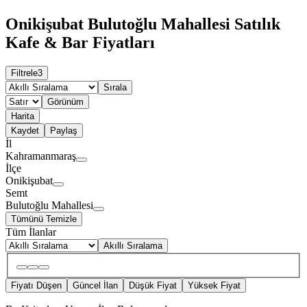
Onikişubat Bulutoğlu Mahallesi Satılık
Kafe & Bar Fiyatları
Filtrele
3
Sırala
Görünüm
Harita
Kaydet
Paylaş
İl
Kahramanmaraş
İlçe
Onikişubat
Semt
Bulutoğlu Mahallesi
Tümünü Temizle
Tüm İlanlar
Akıllı Sıralama
Fiyatı Düşen
Güncel İlan
Düşük Fiyat
Yüksek Fiyat