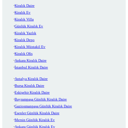
Kiralık Daire
Kiralık Ev
Kiralık Villa
Günlük Kiralık Ev
Kiralık Yazlık
Kiralık Depo
Kiralık Müstakil Ev
Kiralık Ofis
Ankara Kiralık Daire
İstanbul Kiralık Daire
Antalya Kiralık Daire
Bursa Kiralık Daire
Eskişehir Kiralık Daire
Bayrampaşa Günlük Kiralık Daire
Gaziosmanpaşa Günlük Kiralık Daire
Esenler Günlük Kiralık Daire
Mersin Günlük Kiralık Ev
Ankara Günlük Kiralık Ev