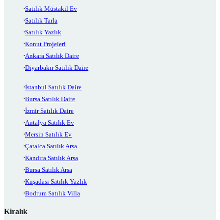
Satılık Müstakil Ev
Satılık Tarla
Satılık Yazlık
Konut Projeleri
Ankara Satılık Daire
Diyarbakır Satılık Daire
İstanbul Satılık Daire
Bursa Satılık Daire
İzmir Satılık Daire
Antalya Satılık Ev
Mersin Satılık Ev
Çatalca Satılık Arsa
Kandıra Satılık Arsa
Bursa Satılık Arsa
Kuşadası Satılık Yazlık
Bodrum Satılık Villa
Kiralık