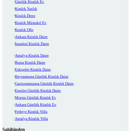
Günlük Kiralık Ev
Kiralık Yazlık
Kiralık Depo
Kiralık Müstakil Ev
Kiralık Ofis
Ankara Kiralık Daire
İstanbul Kiralık Daire
Antalya Kiralık Daire
Bursa Kiralık Daire
Eskişehir Kiralık Daire
Bayrampaşa Günlük Kiralık Daire
Gaziosmanpaşa Günlük Kiralık Daire
Esenler Günlük Kiralık Daire
Mersin Günlük Kiralık Ev
Ankara Günlük Kiralık Ev
Fethiye Kiralık Villa
Antalya Kiralık Villa
Sahibinden