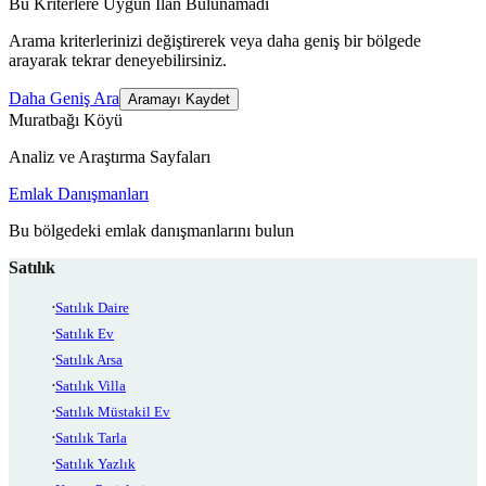
Bu Kriterlere Uygun İlan Bulunamadı
Arama kriterlerinizi değiştirerek veya daha geniş bir bölgede
arayarak tekrar deneyebilirsiniz.
Daha Geniş Ara
Aramayı Kaydet
Muratbağı Köyü
Analiz ve Araştırma Sayfaları
Emlak Danışmanları
Bu bölgedeki emlak danışmanlarını bulun
Satılık
Satılık Daire
Satılık Ev
Satılık Arsa
Satılık Villa
Satılık Müstakil Ev
Satılık Tarla
Satılık Yazlık