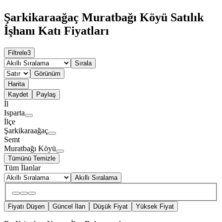
Şarkikaraağaç Muratbağı Köyü Satılık
İşhanı Katı Fiyatları
Filtrele
3
Sırala
Görünüm
Harita
Kaydet
Paylaş
İl
Isparta
İlçe
Şarkikaraağaç
Semt
Muratbağı Köyü
Tümünü Temizle
Tüm İlanlar
Akıllı Sıralama
Fiyatı Düşen
Güncel İlan
Düşük Fiyat
Yüksek Fiyat