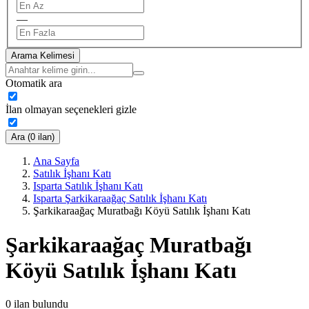
—
Arama Kelimesi
Otomatik ara
İlan olmayan seçenekleri gizle
Ara (0 ilan)
Ana Sayfa
Satılık İşhanı Katı
Isparta Satılık İşhanı Katı
Isparta Şarkikaraağaç Satılık İşhanı Katı
Şarkikaraağaç Muratbağı Köyü Satılık İşhanı Katı
Şarkikaraağaç Muratbağı
Köyü Satılık İşhanı Katı
0
ilan bulundu