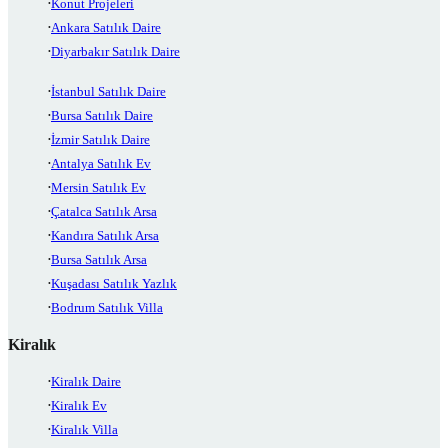
Konut Projeleri
Ankara Satılık Daire
Diyarbakır Satılık Daire
İstanbul Satılık Daire
Bursa Satılık Daire
İzmir Satılık Daire
Antalya Satılık Ev
Mersin Satılık Ev
Çatalca Satılık Arsa
Kandıra Satılık Arsa
Bursa Satılık Arsa
Kuşadası Satılık Yazlık
Bodrum Satılık Villa
Kiralık
Kiralık Daire
Kiralık Ev
Kiralık Villa