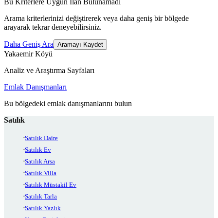
Bu Kriterlere Uygun İlan Bulunamadı
Arama kriterlerinizi değiştirerek veya daha geniş bir bölgede
arayarak tekrar deneyebilirsiniz.
Daha Geniş Ara
Aramayı Kaydet
Yakaemir Köyü
Analiz ve Araştırma Sayfaları
Emlak Danışmanları
Bu bölgedeki emlak danışmanlarını bulun
Satılık
Satılık Daire
Satılık Ev
Satılık Arsa
Satılık Villa
Satılık Müstakil Ev
Satılık Tarla
Satılık Yazlık