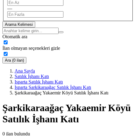
—
Arama Kelimesi
Otomatik ara
İlan olmayan seçenekleri gizle
Ara (0 ilan)
Ana Sayfa
Satılık İşhanı Katı
Isparta Satılık İşhanı Katı
Isparta Şarkikaraağaç Satılık İşhanı Katı
Şarkikaraağaç Yakaemir Köyü Satılık İşhanı Katı
Şarkikaraağaç Yakaemir Köyü
Satılık İşhanı Katı
0
ilan bulundu