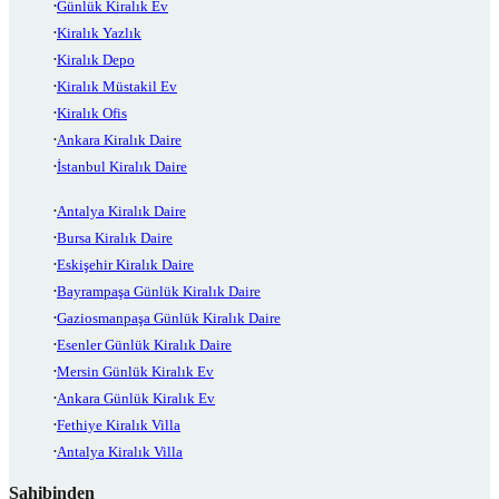
Günlük Kiralık Ev
Kiralık Yazlık
Kiralık Depo
Kiralık Müstakil Ev
Kiralık Ofis
Ankara Kiralık Daire
İstanbul Kiralık Daire
Antalya Kiralık Daire
Bursa Kiralık Daire
Eskişehir Kiralık Daire
Bayrampaşa Günlük Kiralık Daire
Gaziosmanpaşa Günlük Kiralık Daire
Esenler Günlük Kiralık Daire
Mersin Günlük Kiralık Ev
Ankara Günlük Kiralık Ev
Fethiye Kiralık Villa
Antalya Kiralık Villa
Sahibinden