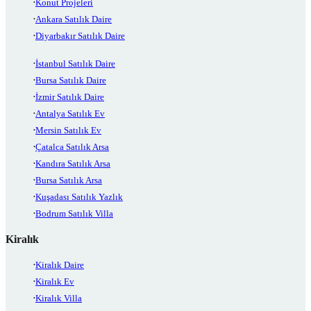
Konut Projeleri
Ankara Satılık Daire
Diyarbakır Satılık Daire
İstanbul Satılık Daire
Bursa Satılık Daire
İzmir Satılık Daire
Antalya Satılık Ev
Mersin Satılık Ev
Çatalca Satılık Arsa
Kandıra Satılık Arsa
Bursa Satılık Arsa
Kuşadası Satılık Yazlık
Bodrum Satılık Villa
Kiralık
Kiralık Daire
Kiralık Ev
Kiralık Villa