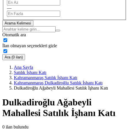
—
Arama Kelimesi
Otomatik ara
İlan olmayan seçenekleri gizle
Ara (0 ilan)
Ana Sayfa
Satılık İşhanı Katı
Kahramanmaraş Satılık İşhanı Katı
Kahramanmaraş Dulkadiroğlu Satılık İşhanı Katı
Dulkadiroğlu Ağabeyli Mahallesi Satılık İşhanı Katı
Dulkadiroğlu Ağabeyli
Mahallesi Satılık İşhanı Katı
0
ilan bulundu