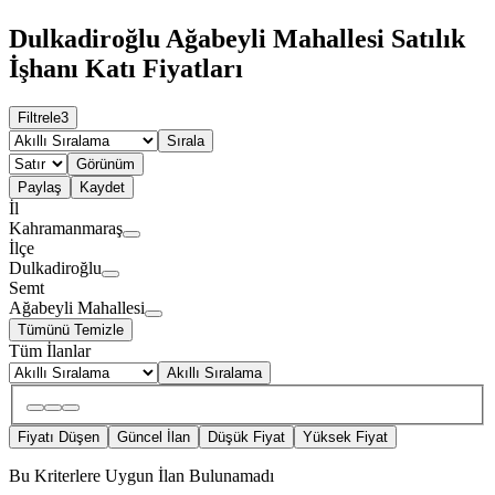
Dulkadiroğlu Ağabeyli Mahallesi Satılık
İşhanı Katı Fiyatları
Filtrele
3
Sırala
Görünüm
Paylaş
Kaydet
İl
Kahramanmaraş
İlçe
Dulkadiroğlu
Semt
Ağabeyli Mahallesi
Tümünü Temizle
Tüm İlanlar
Akıllı Sıralama
Fiyatı Düşen
Güncel İlan
Düşük Fiyat
Yüksek Fiyat
Bu Kriterlere Uygun İlan Bulunamadı