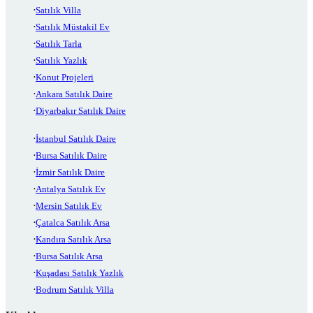
Satılık Villa
Satılık Müstakil Ev
Satılık Tarla
Satılık Yazlık
Konut Projeleri
Ankara Satılık Daire
Diyarbakır Satılık Daire
İstanbul Satılık Daire
Bursa Satılık Daire
İzmir Satılık Daire
Antalya Satılık Ev
Mersin Satılık Ev
Çatalca Satılık Arsa
Kandıra Satılık Arsa
Bursa Satılık Arsa
Kuşadası Satılık Yazlık
Bodrum Satılık Villa