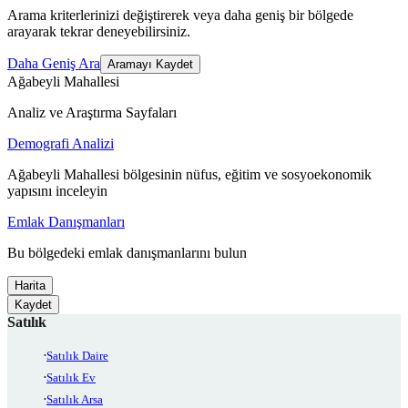
Arama kriterlerinizi değiştirerek veya daha geniş bir bölgede
arayarak tekrar deneyebilirsiniz.
Daha Geniş Ara
Aramayı Kaydet
Ağabeyli Mahallesi
Analiz ve Araştırma Sayfaları
Demografi Analizi
Ağabeyli Mahallesi bölgesinin nüfus, eğitim ve sosyoekonomik
yapısını inceleyin
Emlak Danışmanları
Bu bölgedeki emlak danışmanlarını bulun
Harita
Kaydet
Satılık
Satılık Daire
Satılık Ev
Satılık Arsa