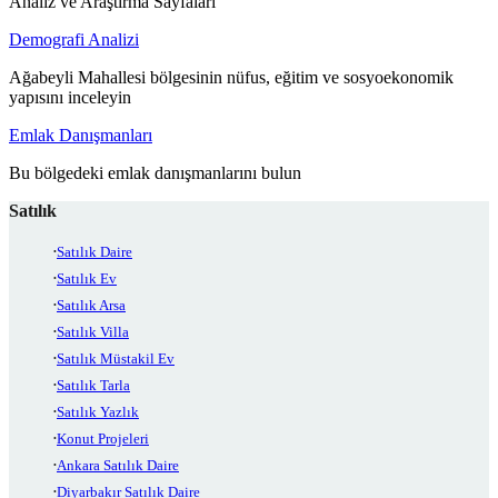
Analiz ve Araştırma Sayfaları
Demografi Analizi
Ağabeyli Mahallesi bölgesinin nüfus, eğitim ve sosyoekonomik
yapısını inceleyin
Emlak Danışmanları
Bu bölgedeki emlak danışmanlarını bulun
Satılık
Satılık Daire
Satılık Ev
Satılık Arsa
Satılık Villa
Satılık Müstakil Ev
Satılık Tarla
Satılık Yazlık
Konut Projeleri
Ankara Satılık Daire
Diyarbakır Satılık Daire