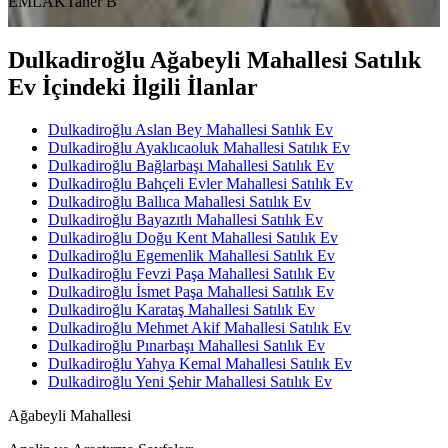
EMLAK
Taner B
Dulkadiroğlu Ağabeyli Mahallesi Satılık
Ev İçindeki İlgili İlanlar
Dulkadiroğlu Aslan Bey Mahallesi Satılık Ev
Dulkadiroğlu Ayaklıcaoluk Mahallesi Satılık Ev
Dulkadiroğlu Bağlarbaşı Mahallesi Satılık Ev
Dulkadiroğlu Bahçeli Evler Mahallesi Satılık Ev
Dulkadiroğlu Ballıca Mahallesi Satılık Ev
Dulkadiroğlu Bayazıtlı Mahallesi Satılık Ev
Dulkadiroğlu Doğu Kent Mahallesi Satılık Ev
Dulkadiroğlu Egemenlik Mahallesi Satılık Ev
Dulkadiroğlu Fevzi Paşa Mahallesi Satılık Ev
Dulkadiroğlu İsmet Paşa Mahallesi Satılık Ev
Dulkadiroğlu Karataş Mahallesi Satılık Ev
Dulkadiroğlu Mehmet Akif Mahallesi Satılık Ev
Dulkadiroğlu Pınarbaşı Mahallesi Satılık Ev
Dulkadiroğlu Yahya Kemal Mahallesi Satılık Ev
Dulkadiroğlu Yeni Şehir Mahallesi Satılık Ev
Ağabeyli Mahallesi