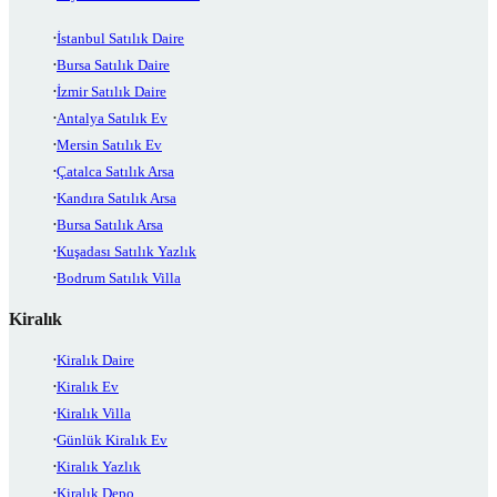
İstanbul Satılık Daire
Bursa Satılık Daire
İzmir Satılık Daire
Antalya Satılık Ev
Mersin Satılık Ev
Çatalca Satılık Arsa
Kandıra Satılık Arsa
Bursa Satılık Arsa
Kuşadası Satılık Yazlık
Bodrum Satılık Villa
Kiralık
Kiralık Daire
Kiralık Ev
Kiralık Villa
Günlük Kiralık Ev
Kiralık Yazlık
Kiralık Depo