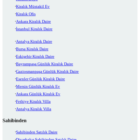
Kiralık Müstakil Ev
Kiralık Ofis
Ankara Kiralık Daire
İstanbul Kiralık Daire
Antalya Kiralık Daire
Bursa Kiralık Daire
Eskişehir Kiralık Daire
Bayrampaşa Günlük Kiralık Daire
Gaziosmanpaşa Günlük Kiralık Daire
Esenler Günlük Kiralık Daire
Mersin Günlük Kiralık Ev
Ankara Günlük Kiralık Ev
Fethiye Kiralık Villa
Antalya Kiralık Villa
Sahibinden
Sahibinden Satılık Daire
Diyarbakır Sahibinden Satılık Daire