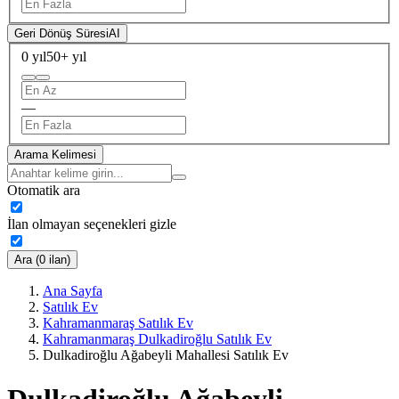
Geri Dönüş Süresi
AI
0 yıl
50+ yıl
—
Arama Kelimesi
Otomatik ara
İlan olmayan seçenekleri gizle
Ara (0 ilan)
Ana Sayfa
Satılık Ev
Kahramanmaraş Satılık Ev
Kahramanmaraş Dulkadiroğlu Satılık Ev
Dulkadiroğlu Ağabeyli Mahallesi Satılık Ev
Dulkadiroğlu Ağabeyli