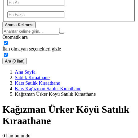
—
Arama Kelimesi
Otomatik ara
İlan olmayan seçenekleri gizle
Ara (0 ilan)
Ana Sayfa
Satılık Kıraathane
Kars Satılık Kıraathane
Kars Kağızman Satılık Kıraathane
Kağızman Ürker Köyü Satılık Kıraathane
Kağızman Ürker Köyü Satılık
Kıraathane
0
ilan bulundu