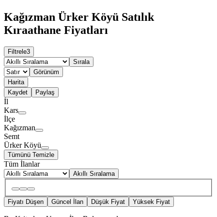
Kağızman Ürker Köyü Satılık
Kıraathane Fiyatları
Filtrele
3
Sırala
Görünüm
Harita
Kaydet
Paylaş
İl
Kars
İlçe
Kağızman
Semt
Ürker Köyü
Tümünü Temizle
Tüm İlanlar
Akıllı Sıralama
Fiyatı Düşen
Güncel İlan
Düşük Fiyat
Yüksek Fiyat