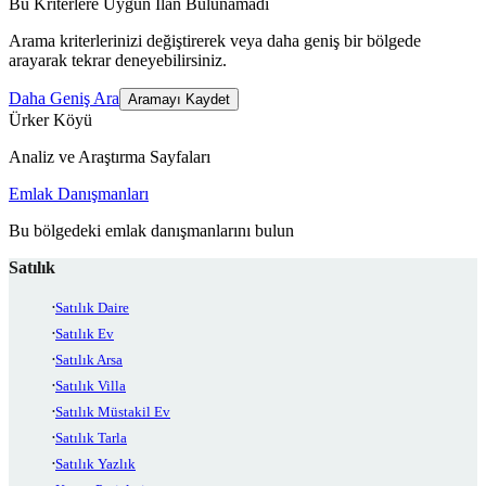
Bu Kriterlere Uygun İlan Bulunamadı
Arama kriterlerinizi değiştirerek veya daha geniş bir bölgede
arayarak tekrar deneyebilirsiniz.
Daha Geniş Ara
Aramayı Kaydet
Ürker Köyü
Analiz ve Araştırma Sayfaları
Emlak Danışmanları
Bu bölgedeki emlak danışmanlarını bulun
Satılık
Satılık Daire
Satılık Ev
Satılık Arsa
Satılık Villa
Satılık Müstakil Ev
Satılık Tarla
Satılık Yazlık