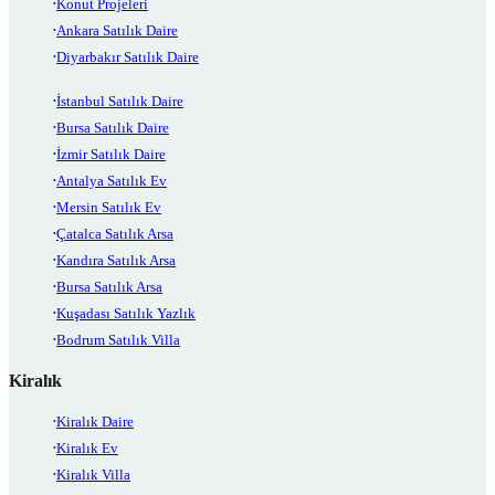
Konut Projeleri
Ankara Satılık Daire
Diyarbakır Satılık Daire
İstanbul Satılık Daire
Bursa Satılık Daire
İzmir Satılık Daire
Antalya Satılık Ev
Mersin Satılık Ev
Çatalca Satılık Arsa
Kandıra Satılık Arsa
Bursa Satılık Arsa
Kuşadası Satılık Yazlık
Bodrum Satılık Villa
Kiralık
Kiralık Daire
Kiralık Ev
Kiralık Villa