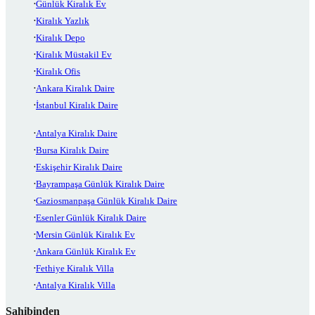
Günlük Kiralık Ev
Kiralık Yazlık
Kiralık Depo
Kiralık Müstakil Ev
Kiralık Ofis
Ankara Kiralık Daire
İstanbul Kiralık Daire
Antalya Kiralık Daire
Bursa Kiralık Daire
Eskişehir Kiralık Daire
Bayrampaşa Günlük Kiralık Daire
Gaziosmanpaşa Günlük Kiralık Daire
Esenler Günlük Kiralık Daire
Mersin Günlük Kiralık Ev
Ankara Günlük Kiralık Ev
Fethiye Kiralık Villa
Antalya Kiralık Villa
Sahibinden