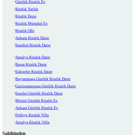
Günlük Kiralık Ev
Kiralık Yazlık
Kiralık Depo
Kiralık Müstakil Ev
Kiralık Ofis
Ankara Kiralık Daire
İstanbul Kiralık Daire
Antalya Kiralık Daire
Bursa Kiralık Daire
Eskişehir Kiralık Daire
Bayrampaşa Günlük Kiralık Daire
Gaziosmanpaşa Günlük Kiralık Daire
Esenler Günlük Kiralık Daire
Mersin Günlük Kiralık Ev
Ankara Günlük Kiralık Ev
Fethiye Kiralık Villa
Antalya Kiralık Villa
Sahibinden