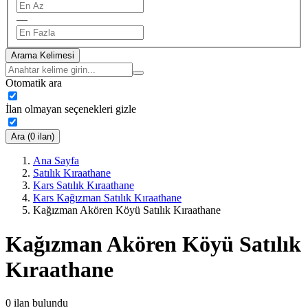
—
Arama Kelimesi
Otomatik ara
İlan olmayan seçenekleri gizle
Ara (0 ilan)
Ana Sayfa
Satılık Kıraathane
Kars Satılık Kıraathane
Kars Kağızman Satılık Kıraathane
Kağızman Akören Köyü Satılık Kıraathane
Kağızman Akören Köyü Satılık
Kıraathane
0
ilan bulundu