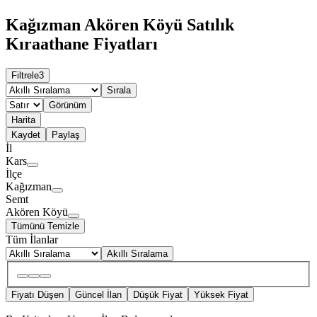
Kağızman Akören Köyü Satılık
Kıraathane Fiyatları
Filtrele
3
Sırala
Görünüm
Harita
Kaydet
Paylaş
İl
Kars
İlçe
Kağızman
Semt
Akören Köyü
Tümünü Temizle
Tüm İlanlar
Akıllı Sıralama
Fiyatı Düşen
Güncel İlan
Düşük Fiyat
Yüksek Fiyat