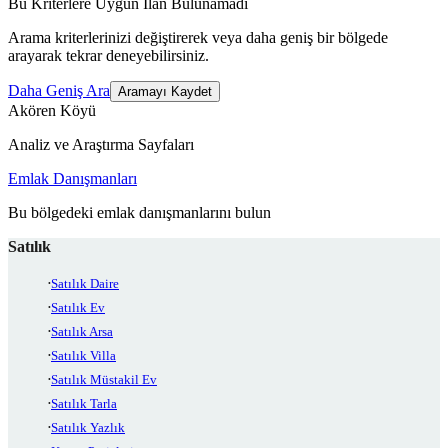
Bu Kriterlere Uygun İlan Bulunamadı
Arama kriterlerinizi değiştirerek veya daha geniş bir bölgede
arayarak tekrar deneyebilirsiniz.
Daha Geniş Ara
Aramayı Kaydet
Akören Köyü
Analiz ve Araştırma Sayfaları
Emlak Danışmanları
Bu bölgedeki emlak danışmanlarını bulun
Satılık
Satılık Daire
Satılık Ev
Satılık Arsa
Satılık Villa
Satılık Müstakil Ev
Satılık Tarla
Satılık Yazlık