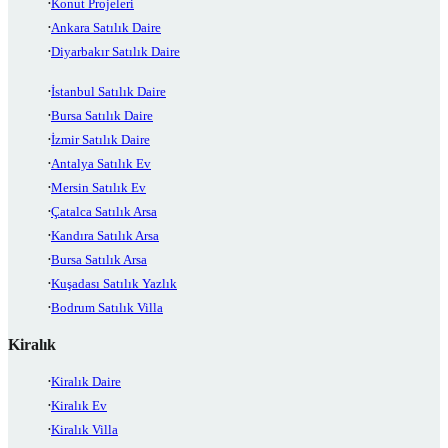
Konut Projeleri
Ankara Satılık Daire
Diyarbakır Satılık Daire
İstanbul Satılık Daire
Bursa Satılık Daire
İzmir Satılık Daire
Antalya Satılık Ev
Mersin Satılık Ev
Çatalca Satılık Arsa
Kandıra Satılık Arsa
Bursa Satılık Arsa
Kuşadası Satılık Yazlık
Bodrum Satılık Villa
Kiralık
Kiralık Daire
Kiralık Ev
Kiralık Villa