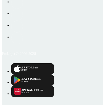
Emlakjet © 2006-2026
APP STORE
'dan
İNDİRİN
PLAY STORE
'dan
İNDİRİN
APP GALLERY
'den
İNDİRİN