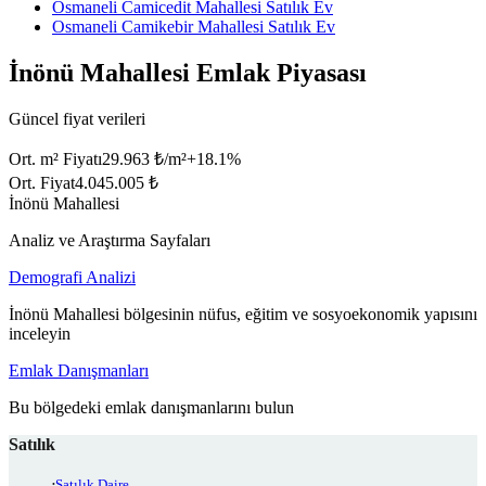
Osmaneli Camicedit Mahallesi Satılık Ev
Osmaneli Camikebir Mahallesi Satılık Ev
İnönü Mahallesi Emlak Piyasası
Güncel fiyat verileri
Ort. m² Fiyatı
29.963 ₺/m²
+
18.1
%
Ort. Fiyat
4.045.005 ₺
İnönü Mahallesi
Analiz ve Araştırma Sayfaları
Demografi Analizi
İnönü Mahallesi bölgesinin nüfus, eğitim ve sosyoekonomik yapısını
inceleyin
Emlak Danışmanları
Bu bölgedeki emlak danışmanlarını bulun
Satılık
Satılık Daire