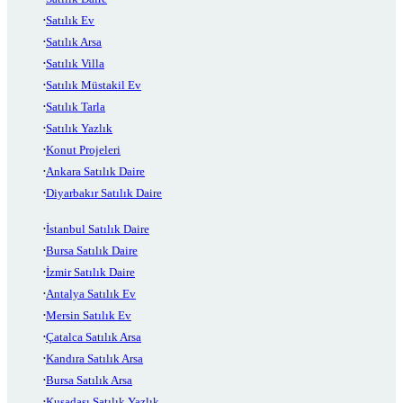
Satılık Ev
Satılık Arsa
Satılık Villa
Satılık Müstakil Ev
Satılık Tarla
Satılık Yazlık
Konut Projeleri
Ankara Satılık Daire
Diyarbakır Satılık Daire
İstanbul Satılık Daire
Bursa Satılık Daire
İzmir Satılık Daire
Antalya Satılık Ev
Mersin Satılık Ev
Çatalca Satılık Arsa
Kandıra Satılık Arsa
Bursa Satılık Arsa
Kuşadası Satılık Yazlık