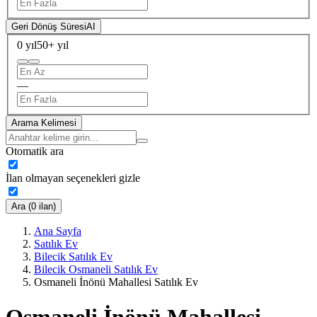
Geri Dönüş Süresi
AI
0 yıl
50+ yıl
—
Arama Kelimesi
Otomatik ara
İlan olmayan seçenekleri gizle
Ara (0 ilan)
Ana Sayfa
Satılık Ev
Bilecik Satılık Ev
Bilecik Osmaneli Satılık Ev
Osmaneli İnönü Mahallesi Satılık Ev
Osmaneli İnönü Mahallesi