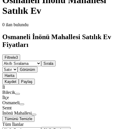
Satılık Ev
0
ilan bulundu
Osmaneli İnönü Mahallesi Satılık Ev
Fiyatları
Filtrele
3
Sırala
Görünüm
Harita
Kaydet
Paylaş
İl
Bilecik
İlçe
Osmaneli
Semt
İnönü Mahallesi
Tümünü Temizle
Tüm İlanlar