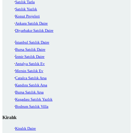
Satılık Tarla
Satılık Yazlık
Konut Projeleri
Ankara Satılık Daire
Diyarbakır Satılık Daire
İstanbul Satılık Daire
Bursa Satılık Daire
İzmir Satılık Daire
Antalya Satılık Ev
Mersin Satılık Ev
Çatalca Satılık Arsa
Kandıra Satılık Arsa
Bursa Satılık Arsa
Kuşadası Satılık Yazlık
Bodrum Satılık Villa
Kiralık
Kiralık Daire