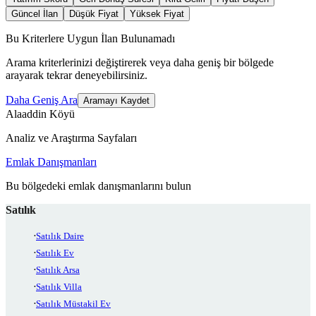
Güncel İlan
Düşük Fiyat
Yüksek Fiyat
Bu Kriterlere Uygun İlan Bulunamadı
Arama kriterlerinizi değiştirerek veya daha geniş bir bölgede
arayarak tekrar deneyebilirsiniz.
Daha Geniş Ara
Aramayı Kaydet
Alaaddin Köyü
Analiz ve Araştırma Sayfaları
Emlak Danışmanları
Bu bölgedeki emlak danışmanlarını bulun
Satılık
Satılık Daire
Satılık Ev
Satılık Arsa
Satılık Villa
Satılık Müstakil Ev