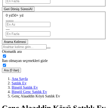
Geri Dönüş Süresi
AI
0 yıl
50+ yıl
—
Arama Kelimesi
Otomatik ara
İlan olmayan seçenekleri gizle
Ara (0 ilan)
Ana Sayfa
Satılık Ev
Bingöl Satılık Ev
Bingöl Genç Satılık Ev
Genç Alaaddin Köyü Satılık Ev
Genç Alaaddin Köyü Satılık Ev