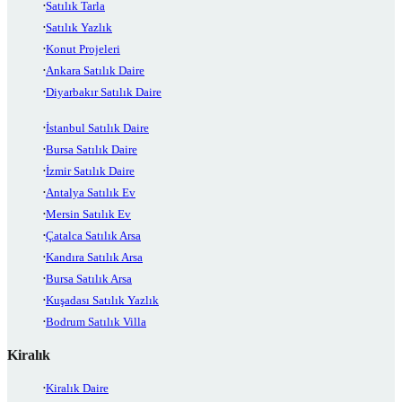
Satılık Tarla
Satılık Yazlık
Konut Projeleri
Ankara Satılık Daire
Diyarbakır Satılık Daire
İstanbul Satılık Daire
Bursa Satılık Daire
İzmir Satılık Daire
Antalya Satılık Ev
Mersin Satılık Ev
Çatalca Satılık Arsa
Kandıra Satılık Arsa
Bursa Satılık Arsa
Kuşadası Satılık Yazlık
Bodrum Satılık Villa
Kiralık
Kiralık Daire