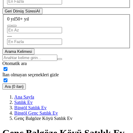
Geri Dönüş Süresi
AI
0 yıl
50+ yıl
—
Arama Kelimesi
Otomatik ara
İlan olmayan seçenekleri gizle
Ara (0 ilan)
Ana Sayfa
Satılık Ev
Bingöl Satılık Ev
Bingöl Genç Satılık Ev
Genç Balgöze Köyü Satılık Ev
Genç Balgöze Köyü Satılık Ev