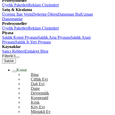
Profesyoneller
Üyelik Paketleri
Reklam Çözümleri
Satış & Kiralama
Ücretsiz İlan Verin
Değerini Öğren
Danışman Bul
Uzman
Danışmanlar
Profesyoneller
Üyelik Paketleri
Reklam Çözümleri
Piyasa
Satılık Konut Piyasası
Satılık Arsa Piyasası
Satılık Arazi
Piyasası
Satılık İş Yeri Piyasası
Kaynaklar
Satıcı Rehberi
Emlakjet Blog
Filtrele
3
Satılık
Konut
Bina
Çiftlik Evi
Dağ Evi
Daire
Devremülk
Kooperatif
Köşk
Köy Evi
Müstakil Ev