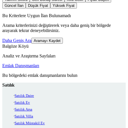
Güncel İlan
Düşük Fiyat
Yüksek Fiyat
Bu Kriterlere Uygun İlan Bulunamadı
Arama kriterlerinizi değiştirerek veya daha geniş bir bölgede
arayarak tekrar deneyebilirsiniz.
Daha Geniş Ara
Aramayı Kaydet
Balgöze Köyü
Analiz ve Araştırma Sayfaları
Emlak Danışmanları
Bu bölgedeki emlak danışmanlarını bulun
Satılık
Satılık Daire
Satılık Ev
Satılık Arsa
Satılık Villa
Satılık Müstakil Ev