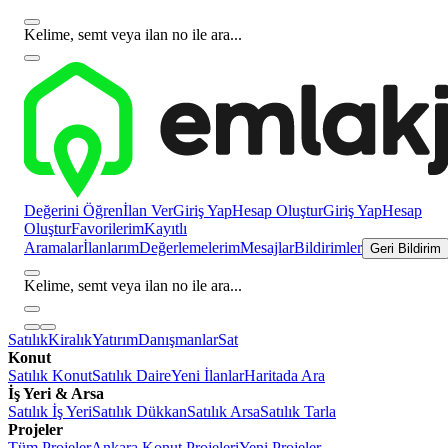
Kelime, semt veya ilan no ile ara...
Değerini Öğren
İlan Ver
Giriş Yap
Hesap Oluştur
Giriş Yap
Hesap
Oluştur
Favorilerim
Kayıtlı
Aramalar
İlanlarım
Değerlemelerim
Mesajlar
Bildirimler
Geri Bildirim
Kelime, semt veya ilan no ile ara...
Satılık
Kiralık
Yatırım
Danışmanlar
Sat
Konut
Satılık Konut
Satılık Daire
Yeni İlanlar
Haritada Ara
İş Yeri & Arsa
Satılık İş Yeri
Satılık Dükkan
Satılık Arsa
Satılık Tarla
Projeler
Tüm Projeler
Ankara Konut Projeleri
Yeni Projeler