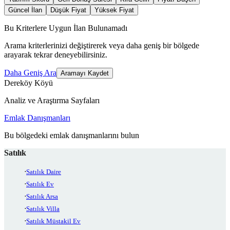
Güncel İlan
Düşük Fiyat
Yüksek Fiyat
Bu Kriterlere Uygun İlan Bulunamadı
Arama kriterlerinizi değiştirerek veya daha geniş bir bölgede
arayarak tekrar deneyebilirsiniz.
Daha Geniş Ara
Aramayı Kaydet
Dereköy Köyü
Analiz ve Araştırma Sayfaları
Emlak Danışmanları
Bu bölgedeki emlak danışmanlarını bulun
Satılık
Satılık Daire
Satılık Ev
Satılık Arsa
Satılık Villa
Satılık Müstakil Ev