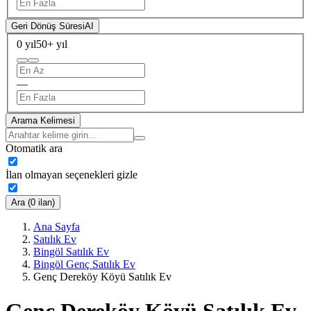
Geri Dönüş Süresi
AI
0 yıl
50+ yıl
—
Arama Kelimesi
Otomatik ara
İlan olmayan seçenekleri gizle
Ara (0 ilan)
Ana Sayfa
Satılık Ev
Bingöl Satılık Ev
Bingöl Genç Satılık Ev
Genç Dereköy Köyü Satılık Ev
Genç Dereköy Köyü Satılık Ev