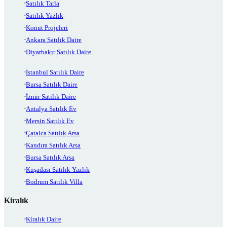
Satılık Tarla
Satılık Yazlık
Konut Projeleri
Ankara Satılık Daire
Diyarbakır Satılık Daire
İstanbul Satılık Daire
Bursa Satılık Daire
İzmir Satılık Daire
Antalya Satılık Ev
Mersin Satılık Ev
Çatalca Satılık Arsa
Kandıra Satılık Arsa
Bursa Satılık Arsa
Kuşadası Satılık Yazlık
Bodrum Satılık Villa
Kiralık
Kiralık Daire