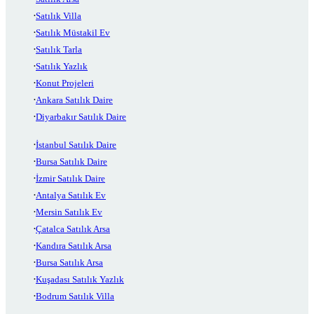
Satılık Villa
Satılık Müstakil Ev
Satılık Tarla
Satılık Yazlık
Konut Projeleri
Ankara Satılık Daire
Diyarbakır Satılık Daire
İstanbul Satılık Daire
Bursa Satılık Daire
İzmir Satılık Daire
Antalya Satılık Ev
Mersin Satılık Ev
Çatalca Satılık Arsa
Kandıra Satılık Arsa
Bursa Satılık Arsa
Kuşadası Satılık Yazlık
Bodrum Satılık Villa