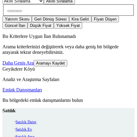
Akıllı Sıralama
Yatırım Skoru
Geri Dönüş Süresi
Kira Geliri
Fiyatı Düşen
Güncel İlan
Düşük Fiyat
Yüksek Fiyat
Bu Kriterlere Uygun İlan Bulunamadı
Arama kriterlerinizi değiştirerek veya daha geniş bir bölgede
arayarak tekrar deneyebilirsiniz.
Daha Geniş Ara
Aramayı Kaydet
Geyikdere Köyü
Analiz ve Araştırma Sayfaları
Emlak Danışmanları
Bu bölgedeki emlak danışmanlarını bulun
Satılık
Satılık Daire
Satılık Ev
Satılık Arsa