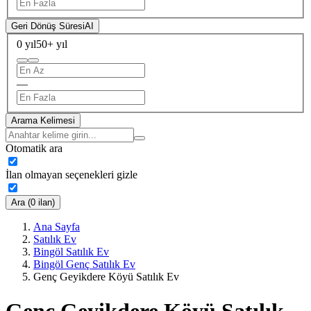
Geri Dönüş Süresi
AI
0 yıl
50+ yıl
—
Arama Kelimesi
Otomatik ara
İlan olmayan seçenekleri gizle
Ara (0 ilan)
Ana Sayfa
Satılık Ev
Bingöl Satılık Ev
Bingöl Genç Satılık Ev
Genç Geyikdere Köyü Satılık Ev
Genç Geyikdere Köyü Satılık