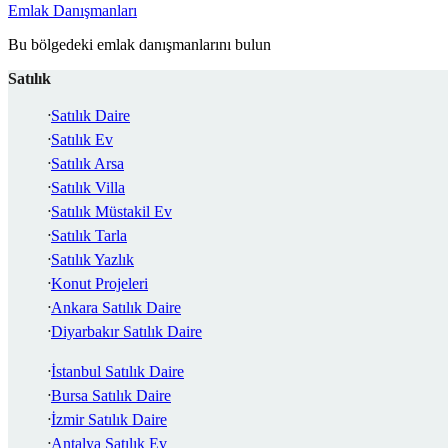
Emlak Danışmanları
Bu bölgedeki emlak danışmanlarını bulun
Satılık
Satılık Daire
Satılık Ev
Satılık Arsa
Satılık Villa
Satılık Müstakil Ev
Satılık Tarla
Satılık Yazlık
Konut Projeleri
Ankara Satılık Daire
Diyarbakır Satılık Daire
İstanbul Satılık Daire
Bursa Satılık Daire
İzmir Satılık Daire
Antalya Satılık Ev