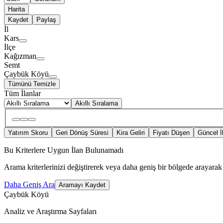
Harita
Kaydet
Paylaş
İl
Kars
İlçe
Kağızman
Semt
Çaybük Köyü
Tümünü Temizle
Tüm İlanlar
Akıllı Sıralama
Yatırım Skoru
Geri Dönüş Süresi
Kira Geliri
Fiyatı Düşen
Güncel İ
Bu Kriterlere Uygun İlan Bulunamadı
Arama kriterlerinizi değiştirerek veya daha geniş bir bölgede arayarak 
Daha Geniş Ara
Aramayı Kaydet
Çaybük Köyü
Analiz ve Araştırma Sayfaları