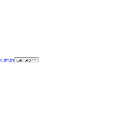
ldirimler
Geri Bildirim