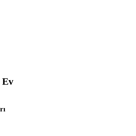
 Ev
rı