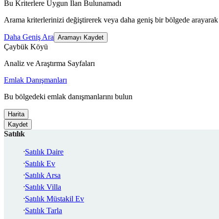
Bu Kriterlere Uygun İlan Bulunamadı
Arama kriterlerinizi değiştirerek veya daha geniş bir bölgede arayarak 
Daha Geniş Ara
Aramayı Kaydet
Çaybük Köyü
Analiz ve Araştırma Sayfaları
Emlak Danışmanları
Bu bölgedeki emlak danışmanlarını bulun
Harita
Kaydet
Satılık
Satılık Daire
Satılık Ev
Satılık Arsa
Satılık Villa
Satılık Müstakil Ev
Satılık Tarla