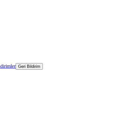
ldirimler
Geri Bildirim