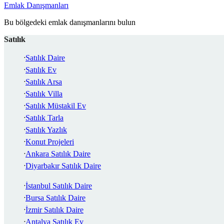
Emlak Danışmanları
Bu bölgedeki emlak danışmanlarını bulun
Satılık
Satılık Daire
Satılık Ev
Satılık Arsa
Satılık Villa
Satılık Müstakil Ev
Satılık Tarla
Satılık Yazlık
Konut Projeleri
Ankara Satılık Daire
Diyarbakır Satılık Daire
İstanbul Satılık Daire
Bursa Satılık Daire
İzmir Satılık Daire
Antalya Satılık Ev