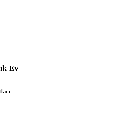
ık Ev
ları