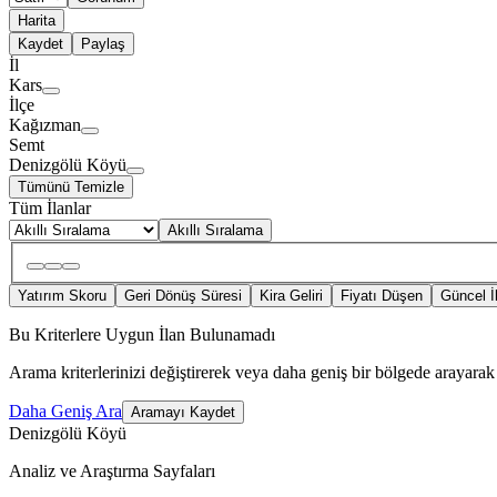
Harita
Kaydet
Paylaş
İl
Kars
İlçe
Kağızman
Semt
Denizgölü Köyü
Tümünü Temizle
Tüm İlanlar
Akıllı Sıralama
Yatırım Skoru
Geri Dönüş Süresi
Kira Geliri
Fiyatı Düşen
Güncel İ
Bu Kriterlere Uygun İlan Bulunamadı
Arama kriterlerinizi değiştirerek veya daha geniş bir bölgede arayarak 
Daha Geniş Ara
Aramayı Kaydet
Denizgölü Köyü
Analiz ve Araştırma Sayfaları