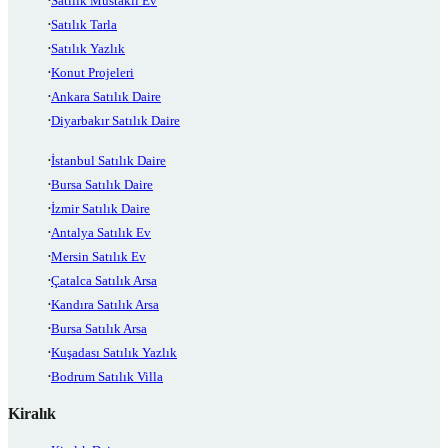
Satılık Müstakil Ev
Satılık Tarla
Satılık Yazlık
Konut Projeleri
Ankara Satılık Daire
Diyarbakır Satılık Daire
İstanbul Satılık Daire
Bursa Satılık Daire
İzmir Satılık Daire
Antalya Satılık Ev
Mersin Satılık Ev
Çatalca Satılık Arsa
Kandıra Satılık Arsa
Bursa Satılık Arsa
Kuşadası Satılık Yazlık
Bodrum Satılık Villa
Kiralık