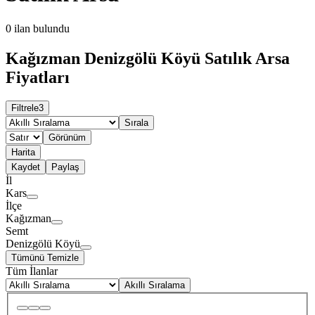
0
ilan bulundu
Kağızman Denizgölü Köyü Satılık Arsa
Fiyatları
Filtrele
3
Sırala
Görünüm
Harita
Kaydet
Paylaş
İl
Kars
İlçe
Kağızman
Semt
Denizgölü Köyü
Tümünü Temizle
Tüm İlanlar
Akıllı Sıralama