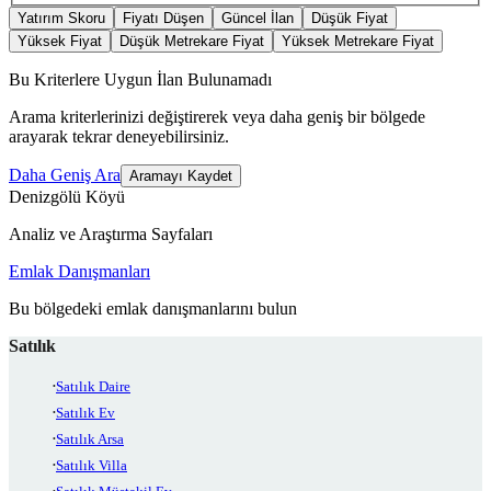
Yatırım Skoru
Fiyatı Düşen
Güncel İlan
Düşük Fiyat
Yüksek Fiyat
Düşük Metrekare Fiyat
Yüksek Metrekare Fiyat
Bu Kriterlere Uygun İlan Bulunamadı
Arama kriterlerinizi değiştirerek veya daha geniş bir bölgede
arayarak tekrar deneyebilirsiniz.
Daha Geniş Ara
Aramayı Kaydet
Denizgölü Köyü
Analiz ve Araştırma Sayfaları
Emlak Danışmanları
Bu bölgedeki emlak danışmanlarını bulun
Satılık
Satılık Daire
Satılık Ev
Satılık Arsa
Satılık Villa