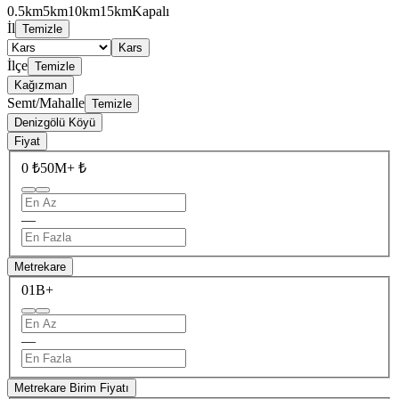
0.5km
5km
10km
15km
Kapalı
İl
Temizle
Kars
İlçe
Temizle
Kağızman
Semt/Mahalle
Temizle
Denizgölü Köyü
Fiyat
0 ₺
50M+ ₺
—
Metrekare
0
1B+
—
Metrekare Birim Fiyatı