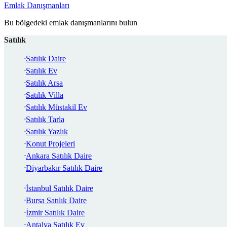
Emlak Danışmanları
Bu bölgedeki emlak danışmanlarını bulun
Satılık
Satılık Daire
Satılık Ev
Satılık Arsa
Satılık Villa
Satılık Müstakil Ev
Satılık Tarla
Satılık Yazlık
Konut Projeleri
Ankara Satılık Daire
Diyarbakır Satılık Daire
İstanbul Satılık Daire
Bursa Satılık Daire
İzmir Satılık Daire
Antalya Satılık Ev