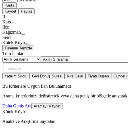
Harita
Kaydet
Paylaş
İl
Kars
İlçe
Kağızman
Semt
Kötek Köyü
Tümünü Temizle
Tüm İlanlar
Akıllı Sıralama
Yatırım Skoru
Geri Dönüş Süresi
Kira Geliri
Fiyatı Düşen
Güncel İ
Bu Kriterlere Uygun İlan Bulunamadı
Arama kriterlerinizi değiştirerek veya daha geniş bir bölgede arayarak 
Daha Geniş Ara
Aramayı Kaydet
Kötek Köyü
Analiz ve Araştırma Sayfaları