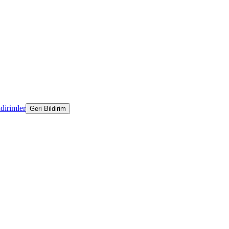
ldirimler
Geri Bildirim