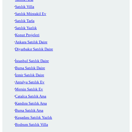
Satılık Villa
Satılık Müstakil Ev
Satılık Tarla
Satılık Yazlık
Konut Projeleri
Ankara Satılık Daire
Diyarbakır Satılık Daire
İstanbul Satılık Daire
Bursa Satılık Daire
İzmir Satılık Daire
Antalya Satılık Ev
Mersin Satılık Ev
Çatalca Satılık Arsa
Kandıra Satılık Arsa
Bursa Satılık Arsa
Kuşadası Satılık Yazlık
Bodrum Satılık Villa