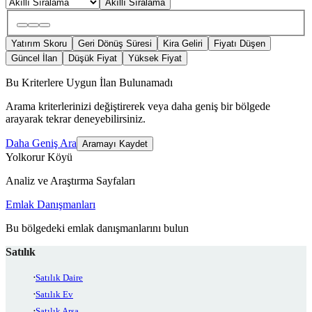
Akıllı Sıralama
Yatırım Skoru
Geri Dönüş Süresi
Kira Geliri
Fiyatı Düşen
Güncel İlan
Düşük Fiyat
Yüksek Fiyat
Bu Kriterlere Uygun İlan Bulunamadı
Arama kriterlerinizi değiştirerek veya daha geniş bir bölgede
arayarak tekrar deneyebilirsiniz.
Daha Geniş Ara
Aramayı Kaydet
Yolkorur Köyü
Analiz ve Araştırma Sayfaları
Emlak Danışmanları
Bu bölgedeki emlak danışmanlarını bulun
Satılık
Satılık Daire
Satılık Ev
Satılık Arsa