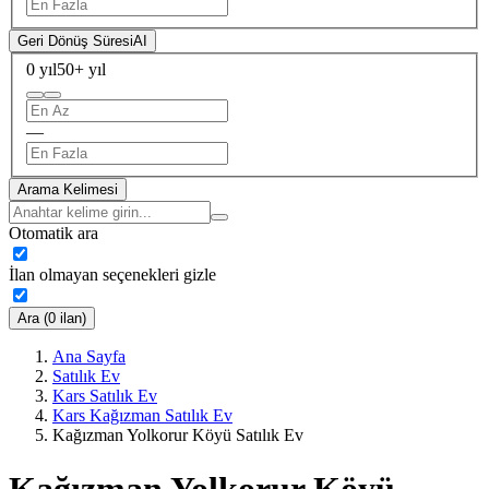
Geri Dönüş Süresi
AI
0 yıl
50+ yıl
—
Arama Kelimesi
Otomatik ara
İlan olmayan seçenekleri gizle
Ara (0 ilan)
Ana Sayfa
Satılık Ev
Kars Satılık Ev
Kars Kağızman Satılık Ev
Kağızman Yolkorur Köyü Satılık Ev
Kağızman Yolkorur Köyü