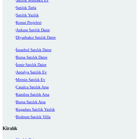
Satılık Müstakil Ev
Satılık Tarla
Satılık Yazlık
Konut Projeleri
Ankara Satılık Daire
Diyarbakır Satılık Daire
İstanbul Satılık Daire
Bursa Satılık Daire
İzmir Satılık Daire
Antalya Satılık Ev
Mersin Satılık Ev
Çatalca Satılık Arsa
Kandıra Satılık Arsa
Bursa Satılık Arsa
Kuşadası Satılık Yazlık
Bodrum Satılık Villa
Kiralık