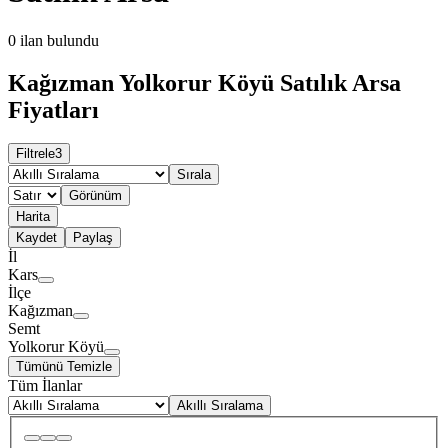
0
ilan bulundu
Kağızman Yolkorur Köyü Satılık Arsa
Fiyatları
Filtrele
3
Sırala
Görünüm
Harita
Kaydet
Paylaş
İl
Kars
İlçe
Kağızman
Semt
Yolkorur Köyü
Tümünü Temizle
Tüm İlanlar
Akıllı Sıralama