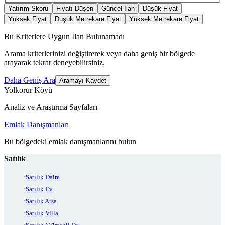
Yatırım Skoru
Fiyatı Düşen
Güncel İlan
Düşük Fiyat
Yüksek Fiyat
Düşük Metrekare Fiyat
Yüksek Metrekare Fiyat
Bu Kriterlere Uygun İlan Bulunamadı
Arama kriterlerinizi değiştirerek veya daha geniş bir bölgede
arayarak tekrar deneyebilirsiniz.
Daha Geniş Ara
Aramayı Kaydet
Yolkorur Köyü
Analiz ve Araştırma Sayfaları
Emlak Danışmanları
Bu bölgedeki emlak danışmanlarını bulun
Satılık
Satılık Daire
Satılık Ev
Satılık Arsa
Satılık Villa