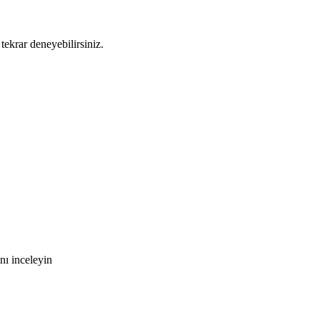
tekrar deneyebilirsiniz.
nı inceleyin