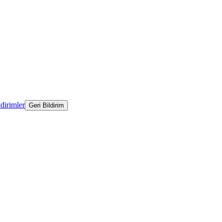
ldirimler
Geri Bildirim