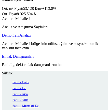
Ort. m² Fiyatı
53.128 ₺/m²
+
113.8
%
Ort. Fiyat
8.925.504 ₺
Acıdere Mahallesi
Analiz ve Araştırma Sayfaları
Demografi Analizi
Acıdere Mahallesi bölgesinin nüfus, eğitim ve sosyoekonomik
yapısını inceleyin
Emlak Danışmanları
Bu bölgedeki emlak danışmanlarını bulun
Satılık
Satılık Daire
Satılık Ev
Satılık Arsa
Satılık Villa
Satılık Müstakil Ev