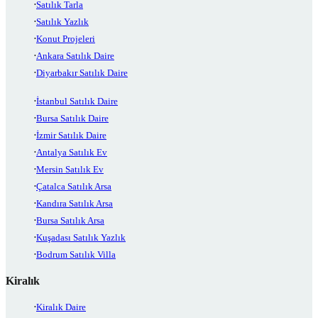
Satılık Tarla
Satılık Yazlık
Konut Projeleri
Ankara Satılık Daire
Diyarbakır Satılık Daire
İstanbul Satılık Daire
Bursa Satılık Daire
İzmir Satılık Daire
Antalya Satılık Ev
Mersin Satılık Ev
Çatalca Satılık Arsa
Kandıra Satılık Arsa
Bursa Satılık Arsa
Kuşadası Satılık Yazlık
Bodrum Satılık Villa
Kiralık
Kiralık Daire