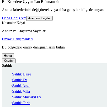
Bu Kriterlere Uygun İlan Bulunamadı
Arama kriterlerinizi değiştirerek veya daha geniş bir bölgede arayarak 
Daha Geniş Ara
Aramayı Kaydet
Kasımlar Köyü
Analiz ve Araştırma Sayfaları
Emlak Danışmanları
Bu bölgedeki emlak danışmanlarını bulun
Harita
Kaydet
Satılık
Satılık Daire
Satılık Ev
Satılık Arsa
Satılık Villa
Satılık Müstakil Ev
Satılık Tarla