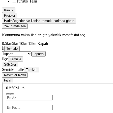
Turistik Tesis
Kiralık
Projeler
Harita
Değerleri ve ilanları tematik haritada görün
Yakınımda Ara
Konumuna yakın ilanlar için yakınlık mesafesini seç.
0.5km
5km
10km
15km
Kapalı
İl
Temizle
Isparta
İlçe
Temizle
Sütçüler
Semt/Mahalle
Temizle
Kasımlar Köyü
Fiyat
0 ₺
50M+ ₺
—