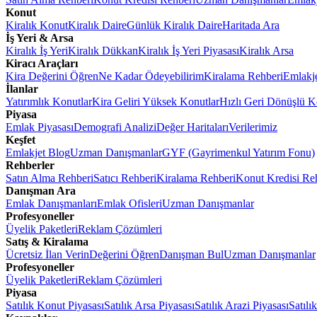
Konut
Kiralık Konut
Kiralık Daire
Günlük Kiralık Daire
Haritada Ara
İş Yeri & Arsa
Kiralık İş Yeri
Kiralık Dükkan
Kiralık İş Yeri Piyasası
Kiralık Arsa
Kiracı Araçları
Kira Değerini Öğren
Ne Kadar Ödeyebilirim
Kiralama Rehberi
Emlakj
İlanlar
Yatırımlık Konutlar
Kira Geliri Yüksek Konutlar
Hızlı Geri Dönüşlü K
Piyasa
Emlak Piyasası
Demografi Analizi
Değer Haritaları
Verilerimiz
Keşfet
Emlakjet Blog
Uzman Danışmanlar
GYF (Gayrimenkul Yatırım Fonu)
Rehberler
Satın Alma Rehberi
Satıcı Rehberi
Kiralama Rehberi
Konut Kredisi Re
Danışman Ara
Emlak Danışmanları
Emlak Ofisleri
Uzman Danışmanlar
Profesyoneller
Üyelik Paketleri
Reklam Çözümleri
Satış & Kiralama
Ücretsiz İlan Verin
Değerini Öğren
Danışman Bul
Uzman Danışmanlar
Profesyoneller
Üyelik Paketleri
Reklam Çözümleri
Piyasa
Satılık Konut Piyasası
Satılık Arsa Piyasası
Satılık Arazi Piyasası
Satılı