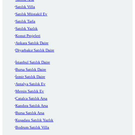
Satılık Villa
Satılık Müstakil Ev
Satılık Tarla
Satılık Yazlık
Konut Projeleri
Ankara Satılık Daire
Diyarbakır Satılık Daire
İstanbul Satılık Daire
Bursa Satılık Daire
İzmir Satılık Daire
Antalya Satılık Ev
Mersin Satılık Ev
Çatalca Satılık Arsa
Kandıra Satılık Arsa
Bursa Satılık Arsa
Kuşadası Satılık Yazlık
Bodrum Satılık Villa