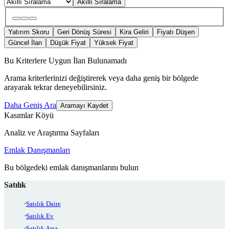
Akıllı Sıralama
Yatırım Skoru
Geri Dönüş Süresi
Kira Geliri
Fiyatı Düşen
Güncel İlan
Düşük Fiyat
Yüksek Fiyat
Bu Kriterlere Uygun İlan Bulunamadı
Arama kriterlerinizi değiştirerek veya daha geniş bir bölgede
arayarak tekrar deneyebilirsiniz.
Daha Geniş Ara
Aramayı Kaydet
Kasımlar Köyü
Analiz ve Araştırma Sayfaları
Emlak Danışmanları
Bu bölgedeki emlak danışmanlarını bulun
Satılık
Satılık Daire
Satılık Ev
Satılık Arsa