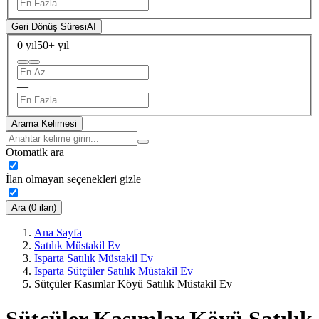
Geri Dönüş Süresi
AI
0 yıl
50+ yıl
—
Arama Kelimesi
Otomatik ara
İlan olmayan seçenekleri gizle
Ara (0 ilan)
Ana Sayfa
Satılık Müstakil Ev
Isparta Satılık Müstakil Ev
Isparta Sütçüler Satılık Müstakil Ev
Sütçüler Kasımlar Köyü Satılık Müstakil Ev
Sütçüler Kasımlar Köyü Satılık