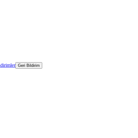
ldirimler
Geri Bildirim