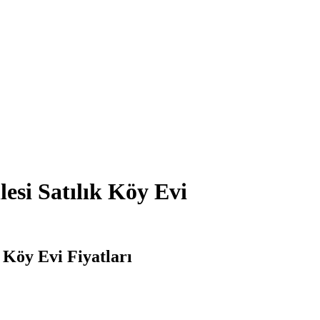
esi Satılık Köy Evi
 Köy Evi Fiyatları