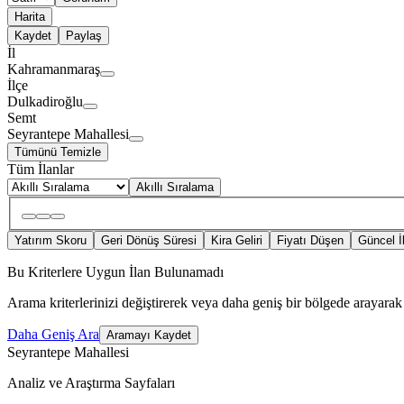
Harita
Kaydet
Paylaş
İl
Kahramanmaraş
İlçe
Dulkadiroğlu
Semt
Seyrantepe Mahallesi
Tümünü Temizle
Tüm İlanlar
Akıllı Sıralama
Yatırım Skoru
Geri Dönüş Süresi
Kira Geliri
Fiyatı Düşen
Güncel İ
Bu Kriterlere Uygun İlan Bulunamadı
Arama kriterlerinizi değiştirerek veya daha geniş bir bölgede arayarak 
Daha Geniş Ara
Aramayı Kaydet
Seyrantepe Mahallesi
Analiz ve Araştırma Sayfaları