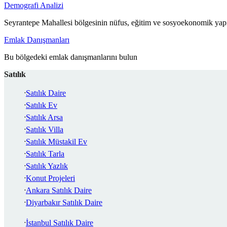
Demografi Analizi
Seyrantepe Mahallesi bölgesinin nüfus, eğitim ve sosyoekonomik yapı
Emlak Danışmanları
Bu bölgedeki emlak danışmanlarını bulun
Satılık
Satılık Daire
Satılık Ev
Satılık Arsa
Satılık Villa
Satılık Müstakil Ev
Satılık Tarla
Satılık Yazlık
Konut Projeleri
Ankara Satılık Daire
Diyarbakır Satılık Daire
İstanbul Satılık Daire