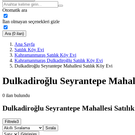
Otomatik ara
İlan olmayan seçenekleri gizle
Ara (0 ilan)
Ana Sayfa
Satılık Köy Evi
Kahramanmaraş Satılık Köy Evi
Kahramanmaraş Dulkadiroğlu Satılık Köy Evi
Dulkadiroğlu Seyrantepe Mahallesi Satılık Köy Evi
Dulkadiroğlu Seyrantepe Mahall
0
ilan bulundu
Dulkadiroğlu Seyrantepe Mahallesi Satılık
Filtrele
3
Sırala
Görünüm