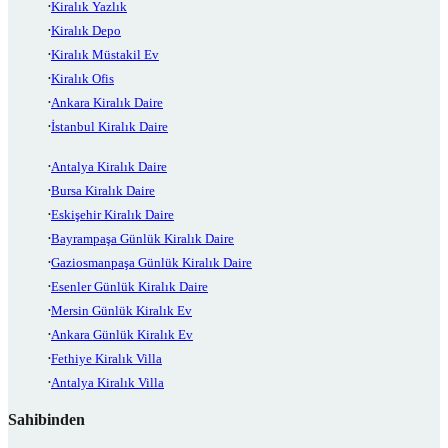
Kiralık Yazlık
Kiralık Depo
Kiralık Müstakil Ev
Kiralık Ofis
Ankara Kiralık Daire
İstanbul Kiralık Daire
Antalya Kiralık Daire
Bursa Kiralık Daire
Eskişehir Kiralık Daire
Bayrampaşa Günlük Kiralık Daire
Gaziosmanpaşa Günlük Kiralık Daire
Esenler Günlük Kiralık Daire
Mersin Günlük Kiralık Ev
Ankara Günlük Kiralık Ev
Fethiye Kiralık Villa
Antalya Kiralık Villa
Sahibinden