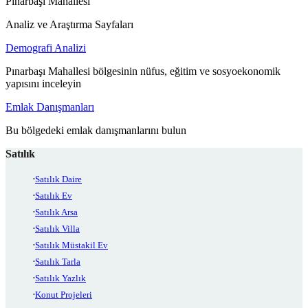
Pınarbaşı Mahallesi
Analiz ve Araştırma Sayfaları
Demografi Analizi
Pınarbaşı Mahallesi bölgesinin nüfus, eğitim ve sosyoekonomik
yapısını inceleyin
Emlak Danışmanları
Bu bölgedeki emlak danışmanlarını bulun
Satılık
Satılık Daire
Satılık Ev
Satılık Arsa
Satılık Villa
Satılık Müstakil Ev
Satılık Tarla
Satılık Yazlık
Konut Projeleri