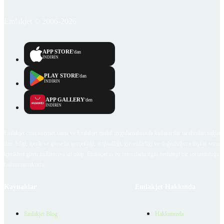
Emlakjet © 2006-2026
APP STORE
'dan
İNDİRİN
PLAY STORE
'dan
İNDİRİN
APP GALLERY
'den
İNDİRİN
Emlakjet.com internet sitesi ve Emlakjet mobil uygulamalarında kullanıcılar tarafından sağlana
ilan, bilgi, içerik ve görselin gerçekliği, orijinalliği, güvenilirliği ve doğruluğuna ilişkin soru
içerikleri giren kullanıcıya ait olup, Emlakjet'in bu hususlarla ilgili herhangi bir sorumluluğu
bulunmamaktadır.
Kaynaklar
Emlakjet Hakkında
Emlakjet Blog
Hakkımızda