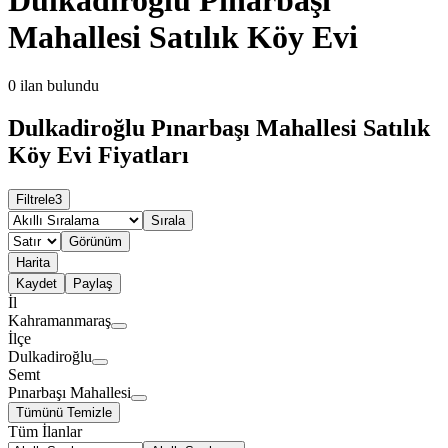
Mahallesi Satılık Köy Evi
0
ilan bulundu
Dulkadiroğlu Pınarbaşı Mahallesi Satılık
Köy Evi Fiyatları
Filtrele
3
Sırala
Görünüm
Harita
Kaydet
Paylaş
İl
Kahramanmaraş
İlçe
Dulkadiroğlu
Semt
Pınarbaşı Mahallesi
Tümünü Temizle
Tüm İlanlar