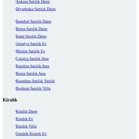
Ankara Satılık Daire
Diyarbakır Satılık Daire
İstanbul Satılık Daire
Bursa Satılık Daire
İzmir Satılık Daire
Antalya Satılık Ev
Mersin Satılık Ev
Çatalca Satılık Arsa
Kandıra Satılık Arsa
Bursa Satılık Arsa
Kuşadası Satılık Yazlık
Bodrum Satılık Villa
Kiralık
Kiralık Daire
Kiralık Ev
Kiralık Villa
Günlük Kiralık Ev