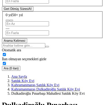
Geri Dönüş Süresi
AI
0 yıl
50+ yıl
—
Arama Kelimesi
Otomatik ara
İlan olmayan seçenekleri gizle
Ara (0 ilan)
Ana Sayfa
Satılık Köy Evi
Kahramanmaraş Satılık Köy Evi
Kahramanmaraş Dulkadiroğlu Satılık Köy Evi
Dulkadiroğlu Pınarbaşı Mahallesi Satılık Köy Evi
Dulkadiroğlu Pınarbaşı