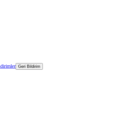
ldirimler
Geri Bildirim