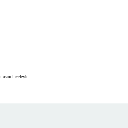
pısını inceleyin