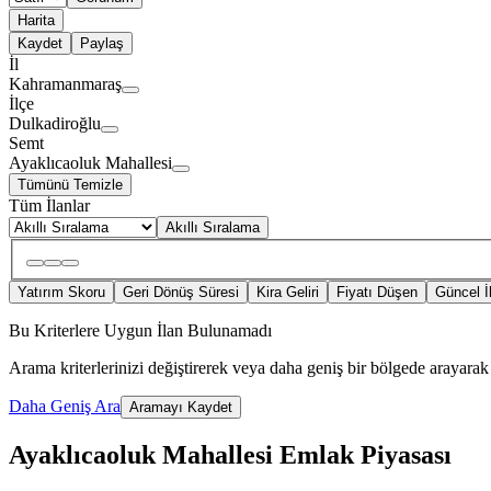
Harita
Kaydet
Paylaş
İl
Kahramanmaraş
İlçe
Dulkadiroğlu
Semt
Ayaklıcaoluk Mahallesi
Tümünü Temizle
Tüm İlanlar
Akıllı Sıralama
Yatırım Skoru
Geri Dönüş Süresi
Kira Geliri
Fiyatı Düşen
Güncel İ
Bu Kriterlere Uygun İlan Bulunamadı
Arama kriterlerinizi değiştirerek veya daha geniş bir bölgede arayarak 
Daha Geniş Ara
Aramayı Kaydet
Ayaklıcaoluk Mahallesi Emlak Piyasası