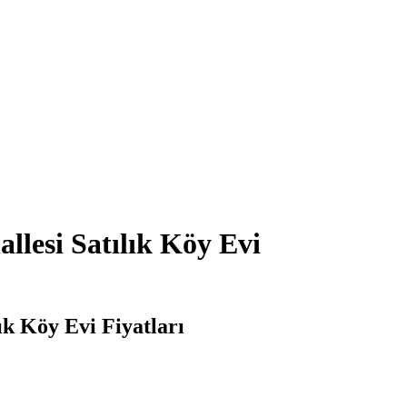
llesi Satılık Köy Evi
ık Köy Evi Fiyatları