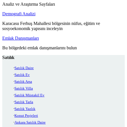
Analiz ve Araştırma Sayfaları
Demografi Analizi
Karacasu Ferhuş Mahallesi bölgesinin nüfus, eğitim ve
sosyoekonomik yapısını inceleyin
Emlak Danışmanları
Bu bölgedeki emlak danışmanlarını bulun
Satılık
Satılık Daire
Satılık Ev
Satılık Arsa
Satılık Villa
Satılık Müstakil Ev
Satılık Tarla
Satılık Yazlık
Konut Projeleri
Ankara Satılık Daire