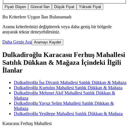
Fiyatı Düşen
Güncel İlan
Düşük Fiyat
Yüksek Fiyat
Bu Kriterlere Uygun İlan Bulunamadı
Arama kriterlerinizi değiştirerek veya daha geniş bir bölgede
arayarak tekrar deneyebilirsiniz.
Daha Geniş Ara
Aramayı Kaydet
Dulkadiroğlu Karacasu Ferhuş Mahallesi
Satılık Dükkan & Mağaza İçindeki İlgili
İlanlar
Dulkadiroğlu İsa Divanlı Mahallesi Satılık Dükkan & Mağaza
Dulkadiroğlu Kurtuluş Mahallesi Satılık Dükkan & Mağaza
Dulkadiroğlu Mehmet Akif Mahallesi Satılık Dükkan &
Mağaza
Dulkadiroğlu Yavuz Selim Mahallesi Satılık Dükkan &
Mağaza
Dulkadiroğlu Yeşiltepe Mahallesi Satılık Dükkan & Mağaza
Karacasu Ferhuş Mahallesi