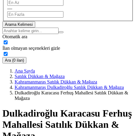
—
Arama Kelimesi
Otomatik ara
İlan olmayan seçenekleri gizle
Ara (0 ilan)
Ana Sayfa
Satılık Dükkan & Mağaza
Kahramanmaraş Satılık Dükkan & Mağaza
Kahramanmaraş Dulkadiroğlu Satılık Dükkan & Mağaza
Dulkadiroğlu Karacasu Ferhuş Mahallesi Satılık Dükkan &
Mağaza
Dulkadiroğlu Karacasu Ferhuş
Mahallesi Satılık Dükkan &
Mağaza