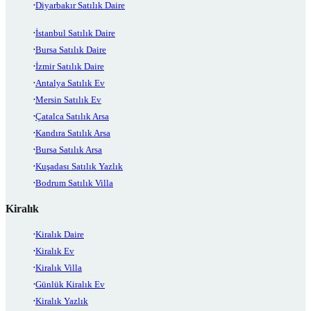
Diyarbakır Satılık Daire
İstanbul Satılık Daire
Bursa Satılık Daire
İzmir Satılık Daire
Antalya Satılık Ev
Mersin Satılık Ev
Çatalca Satılık Arsa
Kandıra Satılık Arsa
Bursa Satılık Arsa
Kuşadası Satılık Yazlık
Bodrum Satılık Villa
Kiralık
Kiralık Daire
Kiralık Ev
Kiralık Villa
Günlük Kiralık Ev
Kiralık Yazlık