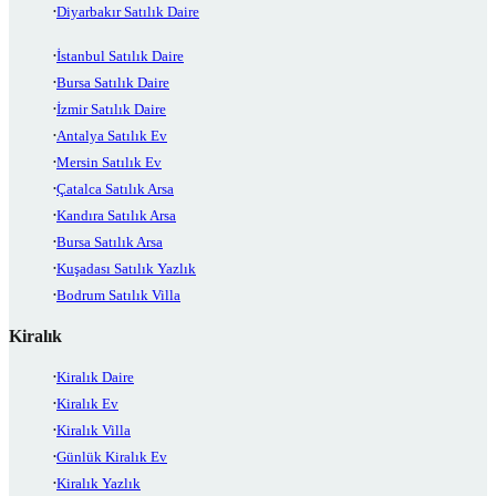
Diyarbakır Satılık Daire
İstanbul Satılık Daire
Bursa Satılık Daire
İzmir Satılık Daire
Antalya Satılık Ev
Mersin Satılık Ev
Çatalca Satılık Arsa
Kandıra Satılık Arsa
Bursa Satılık Arsa
Kuşadası Satılık Yazlık
Bodrum Satılık Villa
Kiralık
Kiralık Daire
Kiralık Ev
Kiralık Villa
Günlük Kiralık Ev
Kiralık Yazlık