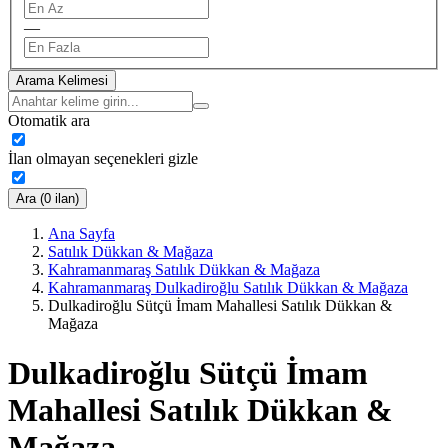
—
Arama Kelimesi
Otomatik ara
İlan olmayan seçenekleri gizle
Ara (0 ilan)
Ana Sayfa
Satılık Dükkan & Mağaza
Kahramanmaraş Satılık Dükkan & Mağaza
Kahramanmaraş Dulkadiroğlu Satılık Dükkan & Mağaza
Dulkadiroğlu Sütçü İmam Mahallesi Satılık Dükkan &
Mağaza
Dulkadiroğlu Sütçü İmam
Mahallesi Satılık Dükkan &
Mağaza