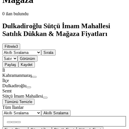
0
ilan bulundu
Dulkadiroğlu Sütçü İmam Mahallesi
Satılık Dükkan & Mağaza Fiyatları
Filtrele
3
Sırala
Görünüm
Paylaş
Kaydet
İl
Kahramanmaraş
İlçe
Dulkadiroğlu
Semt
Sütçü İmam Mahallesi
Tümünü Temizle
Tüm İlanlar
Akıllı Sıralama