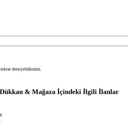
tekrar deneyebilirsiniz.
Dükkan & Mağaza İçindeki İlgili İlanlar
a
a