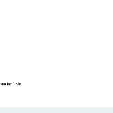
ını inceleyin