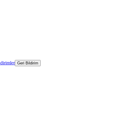
ldirimler
Geri Bildirim