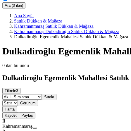
Ara (0 ilan)
Ana Sayfa
Satılık Dükkan & Mağaza
Kahramanmaraş Satılık Dükkan & Mağaza
Kahramanmaraş Dulkadiroğlu Satılık Dükkan & Mağaza
Dulkadiroğlu Egemenlik Mahallesi Satılık Dükkan & Mağaza
Dulkadiroğlu Egemenlik Mahall
0
ilan bulundu
Dulkadiroğlu Egemenlik Mahallesi Satılı
Filtrele
3
Sırala
Görünüm
Harita
Kaydet
Paylaş
İl
Kahramanmaraş