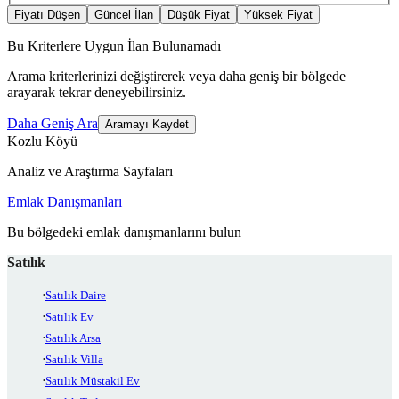
Fiyatı Düşen
Güncel İlan
Düşük Fiyat
Yüksek Fiyat
Bu Kriterlere Uygun İlan Bulunamadı
Arama kriterlerinizi değiştirerek veya daha geniş bir bölgede
arayarak tekrar deneyebilirsiniz.
Daha Geniş Ara
Aramayı Kaydet
Kozlu Köyü
Analiz ve Araştırma Sayfaları
Emlak Danışmanları
Bu bölgedeki emlak danışmanlarını bulun
Satılık
Satılık Daire
Satılık Ev
Satılık Arsa
Satılık Villa
Satılık Müstakil Ev