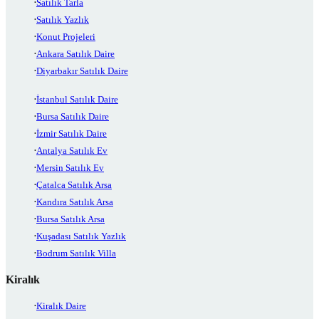
Satılık Tarla
Satılık Yazlık
Konut Projeleri
Ankara Satılık Daire
Diyarbakır Satılık Daire
İstanbul Satılık Daire
Bursa Satılık Daire
İzmir Satılık Daire
Antalya Satılık Ev
Mersin Satılık Ev
Çatalca Satılık Arsa
Kandıra Satılık Arsa
Bursa Satılık Arsa
Kuşadası Satılık Yazlık
Bodrum Satılık Villa
Kiralık
Kiralık Daire