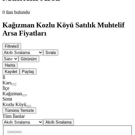
0
ilan bulundu
Kağızman Kozlu Köyü Satılık Muhtelif
Arsa Fiyatları
Filtrele
3
Sırala
Görünüm
Harita
Kaydet
Paylaş
İl
Kars
İlçe
Kağızman
Semt
Kozlu Köyü
Tümünü Temizle
Tüm İlanlar
Akıllı Sıralama