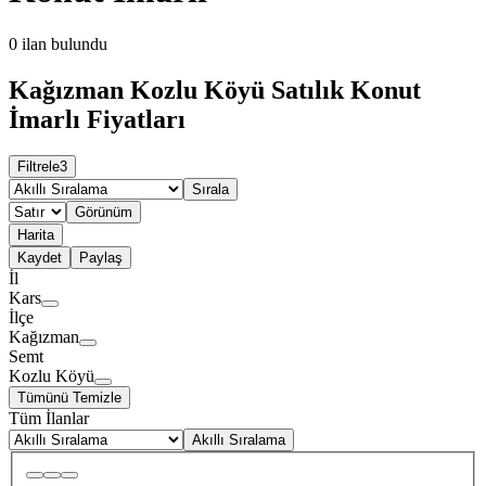
0
ilan bulundu
Kağızman Kozlu Köyü Satılık Konut
İmarlı Fiyatları
Filtrele
3
Sırala
Görünüm
Harita
Kaydet
Paylaş
İl
Kars
İlçe
Kağızman
Semt
Kozlu Köyü
Tümünü Temizle
Tüm İlanlar
Akıllı Sıralama