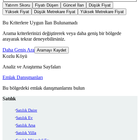
Yatırım Skoru
Fiyatı Düşen
Güncel İlan
Düşük Fiyat
Yüksek Fiyat
Düşük Metrekare Fiyat
Yüksek Metrekare Fiyat
Bu Kriterlere Uygun İlan Bulunamadı
Arama kriterlerinizi değiştirerek veya daha geniş bir bölgede
arayarak tekrar deneyebilirsiniz.
Daha Geniş Ara
Aramayı Kaydet
Kozlu Köyü
Analiz ve Araştırma Sayfaları
Emlak Danışmanları
Bu bölgedeki emlak danışmanlarını bulun
Satılık
Satılık Daire
Satılık Ev
Satılık Arsa
Satılık Villa