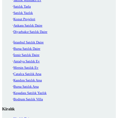
Satılık Müstakil Ev
Satılık Tarla
Satılık Yazlık
Konut Projeleri
Ankara Satılık Daire
Diyarbakır Satılık Daire
İstanbul Satılık Daire
Bursa Satılık Daire
İzmir Satılık Daire
Antalya Satılık Ev
Mersin Satılık Ev
Çatalca Satılık Arsa
Kandıra Satılık Arsa
Bursa Satılık Arsa
Kuşadası Satılık Yazlık
Bodrum Satılık Villa
Kiralık