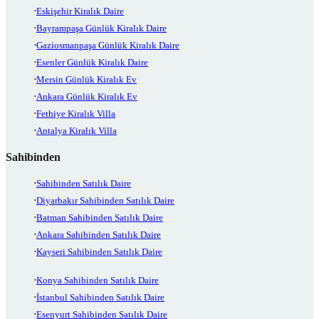
Eskişehir Kiralık Daire
Bayrampaşa Günlük Kiralık Daire
Gaziosmanpaşa Günlük Kiralık Daire
Esenler Günlük Kiralık Daire
Mersin Günlük Kiralık Ev
Ankara Günlük Kiralık Ev
Fethiye Kiralık Villa
Antalya Kiralık Villa
Sahibinden
Sahibinden Satılık Daire
Diyarbakır Sahibinden Satılık Daire
Batman Sahibinden Satılık Daire
Ankara Sahibinden Satılık Daire
Kayseri Sahibinden Satılık Daire
Konya Sahibinden Satılık Daire
İstanbul Sahibinden Satılık Daire
Esenyurt Sahibinden Satılık Daire