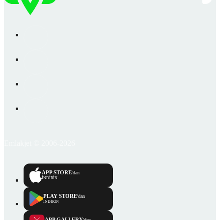
Emlakjet © 2006-2026
APP STORE
'dan
İNDİRİN
PLAY STORE
'dan
İNDİRİN
APP GALLERY
'den