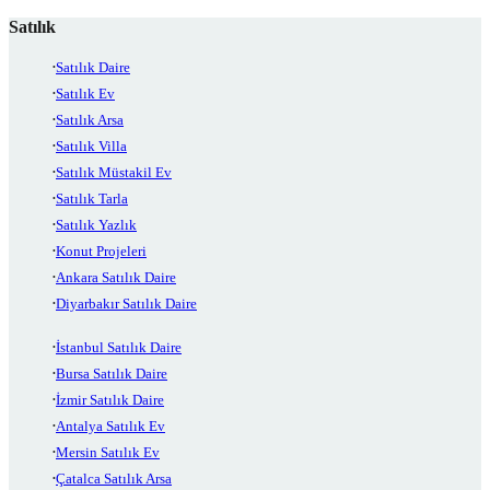
Satılık
Satılık Daire
Satılık Ev
Satılık Arsa
Satılık Villa
Satılık Müstakil Ev
Satılık Tarla
Satılık Yazlık
Konut Projeleri
Ankara Satılık Daire
Diyarbakır Satılık Daire
İstanbul Satılık Daire
Bursa Satılık Daire
İzmir Satılık Daire
Antalya Satılık Ev
Mersin Satılık Ev
Çatalca Satılık Arsa