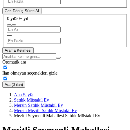
Geri Dönüş Süresi
AI
0 yıl
50+ yıl
—
Arama Kelimesi
Otomatik ara
İlan olmayan seçenekleri gizle
Ara (0 ilan)
Ana Sayfa
Satılık Müstakil Ev
Mersin Satılık Müstakil Ev
Mersin Mezitli Satılık Müstakil Ev
Mezitli Seymenli Mahallesi Satılık Müstakil Ev
Mezitli Seymenli Mahallesi