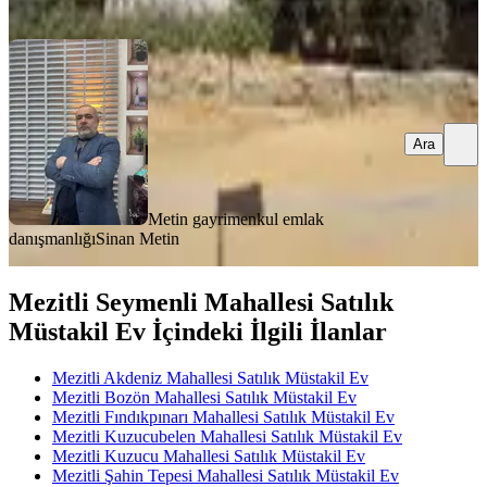
Ara
Ara
Metin gayrimenkul emlak
danışmanlığı
Sinan Metin
Mezitli Seymenli Mahallesi Satılık
Müstakil Ev İçindeki İlgili İlanlar
Mezitli Akdeniz Mahallesi Satılık Müstakil Ev
Mezitli Bozön Mahallesi Satılık Müstakil Ev
Mezitli Fındıkpınarı Mahallesi Satılık Müstakil Ev
Mezitli Kuzucubelen Mahallesi Satılık Müstakil Ev
Mezitli Kuzucu Mahallesi Satılık Müstakil Ev
Mezitli Şahin Tepesi Mahallesi Satılık Müstakil Ev