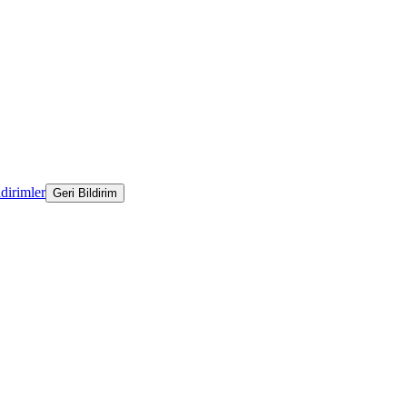
ldirimler
Geri Bildirim