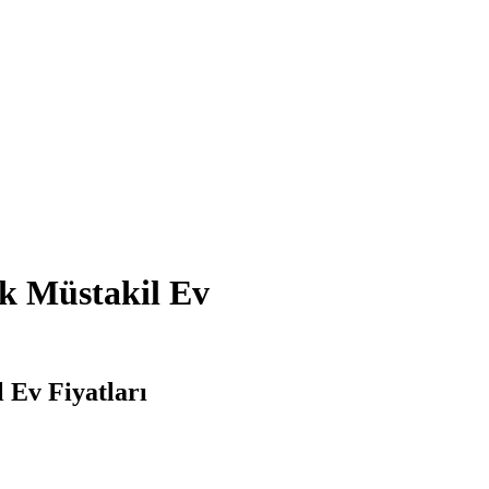
ık Müstakil Ev
 Ev Fiyatları