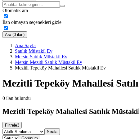
Otomatik ara
İlan olmayan seçenekleri gizle
Ara (0 ilan)
Ana Sayfa
Satılık Müstakil Ev
Mersin Satılık Müstakil Ev
Mersin Mezitli Satılık Müstakil Ev
Mezitli Tepeköy Mahallesi Satılık Müstakil Ev
Mezitli Tepeköy Mahallesi Satıl
0
ilan bulundu
Mezitli Tepeköy Mahallesi Satılık Müstakil
Filtrele
3
Sırala
Görünüm