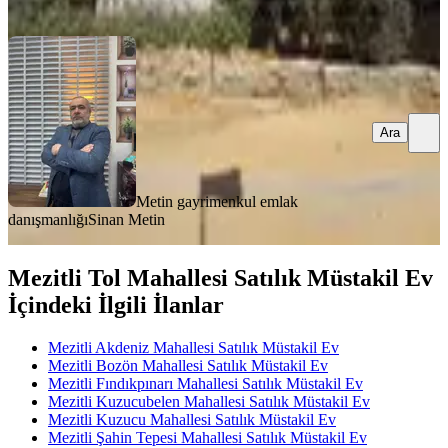
Ara
Ara
Metin gayrimenkul emlak
danışmanlığı
Sinan Metin
Mezitli Tol Mahallesi Satılık Müstakil Ev
İçindeki İlgili İlanlar
Mezitli Akdeniz Mahallesi Satılık Müstakil Ev
Mezitli Bozön Mahallesi Satılık Müstakil Ev
Mezitli Fındıkpınarı Mahallesi Satılık Müstakil Ev
Mezitli Kuzucubelen Mahallesi Satılık Müstakil Ev
Mezitli Kuzucu Mahallesi Satılık Müstakil Ev
Mezitli Şahin Tepesi Mahallesi Satılık Müstakil Ev