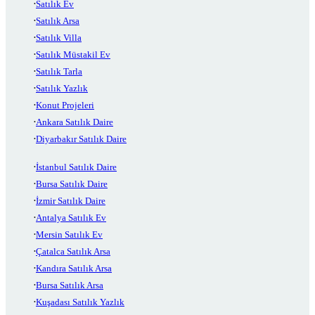
Satılık Ev
Satılık Arsa
Satılık Villa
Satılık Müstakil Ev
Satılık Tarla
Satılık Yazlık
Konut Projeleri
Ankara Satılık Daire
Diyarbakır Satılık Daire
İstanbul Satılık Daire
Bursa Satılık Daire
İzmir Satılık Daire
Antalya Satılık Ev
Mersin Satılık Ev
Çatalca Satılık Arsa
Kandıra Satılık Arsa
Bursa Satılık Arsa
Kuşadası Satılık Yazlık