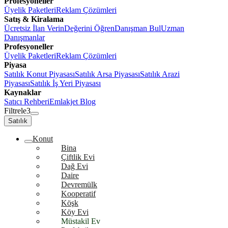
Profesyoneller
Üyelik Paketleri
Reklam Çözümleri
Satış & Kiralama
Ücretsiz İlan Verin
Değerini Öğren
Danışman Bul
Uzman
Danışmanlar
Profesyoneller
Üyelik Paketleri
Reklam Çözümleri
Piyasa
Satılık Konut Piyasası
Satılık Arsa Piyasası
Satılık Arazi
Piyasası
Satılık İş Yeri Piyasası
Kaynaklar
Satıcı Rehberi
Emlakjet Blog
Filtrele
3
Satılık
Konut
Bina
Çiftlik Evi
Dağ Evi
Daire
Devremülk
Kooperatif
Köşk
Köy Evi
Müstakil Ev