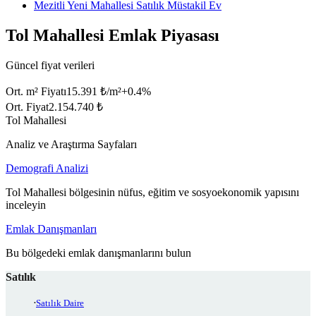
Mezitli Yeni Mahallesi Satılık Müstakil Ev
Tol Mahallesi Emlak Piyasası
Güncel fiyat verileri
Ort. m² Fiyatı
15.391 ₺/m²
+
0.4
%
Ort. Fiyat
2.154.740 ₺
Tol Mahallesi
Analiz ve Araştırma Sayfaları
Demografi Analizi
Tol Mahallesi bölgesinin nüfus, eğitim ve sosyoekonomik yapısını
inceleyin
Emlak Danışmanları
Bu bölgedeki emlak danışmanlarını bulun
Satılık
Satılık Daire