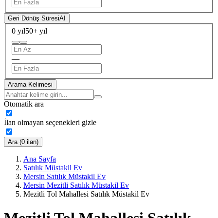
Geri Dönüş Süresi
AI
0 yıl
50+ yıl
—
Arama Kelimesi
Otomatik ara
İlan olmayan seçenekleri gizle
Ara (0 ilan)
Ana Sayfa
Satılık Müstakil Ev
Mersin Satılık Müstakil Ev
Mersin Mezitli Satılık Müstakil Ev
Mezitli Tol Mahallesi Satılık Müstakil Ev
Mezitli Tol Mahallesi Satılık