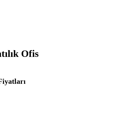
ılık Ofis
Fiyatları