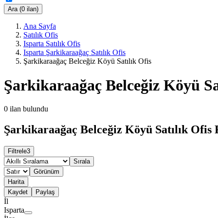
Ara (0 ilan)
Ana Sayfa
Satılık Ofis
Isparta Satılık Ofis
Isparta Şarkikaraağaç Satılık Ofis
Şarkikaraağaç Belceğiz Köyü Satılık Ofis
Şarkikaraağaç Belceğiz Köyü Sat
0
ilan bulundu
Şarkikaraağaç Belceğiz Köyü Satılık Ofis 
Filtrele
3
Sırala
Görünüm
Harita
Kaydet
Paylaş
İl
Isparta