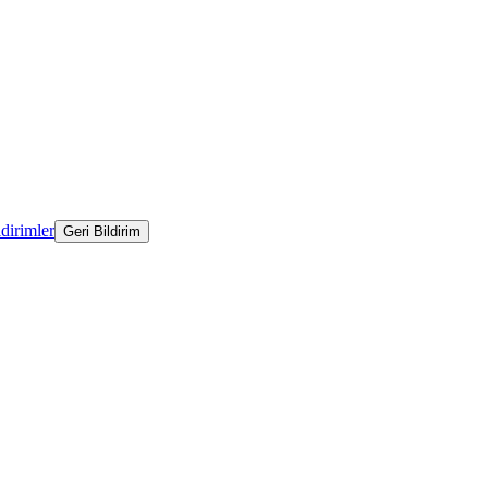
ldirimler
Geri Bildirim