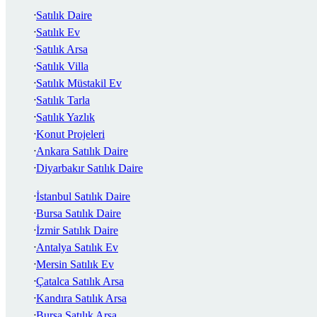
Satılık Daire
Satılık Ev
Satılık Arsa
Satılık Villa
Satılık Müstakil Ev
Satılık Tarla
Satılık Yazlık
Konut Projeleri
Ankara Satılık Daire
Diyarbakır Satılık Daire
İstanbul Satılık Daire
Bursa Satılık Daire
İzmir Satılık Daire
Antalya Satılık Ev
Mersin Satılık Ev
Çatalca Satılık Arsa
Kandıra Satılık Arsa
Bursa Satılık Arsa