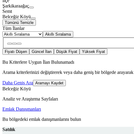
İlçe
Şarkikaraağaç
Semt
Belceğiz Köyü
Tümünü Temizle
Tüm İlanlar
Akıllı Sıralama
Fiyatı Düşen
Güncel İlan
Düşük Fiyat
Yüksek Fiyat
Bu Kriterlere Uygun İlan Bulunamadı
Arama kriterlerinizi değiştirerek veya daha geniş bir bölgede arayarak 
Daha Geniş Ara
Aramayı Kaydet
Belceğiz Köyü
Analiz ve Araştırma Sayfaları
Emlak Danışmanları
Bu bölgedeki emlak danışmanlarını bulun
Satılık